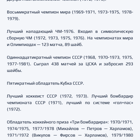
Восьмикратный чемпион мира (1969-1971, 1973-1975, 1978-
1979).
Лучший нападающий ЧМ-1976. Входил в символическую
сборную ЧМ (1972, 1973, 1975, 1976). На чемпионатах мира
и Олимпиадах — 123 матча, 89 шайб.
Одиннадцатикратный чемпион СССР (1968, 1970-1973, 1975,
1977-1981). Сыграл 438 матчей за ЦСКА и забросил 293
шайбы.
Пятикратный обладатель Кубка СССР.
Лучший хоккеист СССР (1972, 1973). Лучший бомбардир
чемпионата СССР (1971), лучший по системе «гол+пас»
(1972).
Обладатель хоккейного приза «Три бомбардира»: 1970/1971,
1974/1975, 1977/1978 (Михайлов — Петров — Харламов),
1971/1972 (Викулов — Фирсов — Харламов), 1979/1980