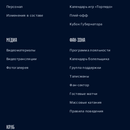
Персонал
Календарь игр «Торпедо»
Изменения в составе
Плей-офф
Кубок Губернатора
МЕДИА
ФАН-ЗОНА
Видеоматериалы
Программа лояльности
Видеотрансляции
Календарь болельщика
Фотогалерея
Группа поддержки
Талисманы
Фан-сектор
Гостевые матчи
Массовые катания
Правила поведения
КЛУБ