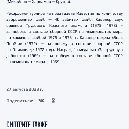
(Михайлов — Харламов — Крутов).
Рекордсмен турнира на приз газеты Известия по количеству
заброшенных шайб — 40 забитых шайб. Кавалер двух
орденов Трудового Красного знамени (1975, 1978) -
за победы в составе сборной СССР на чемпионатах мира
по хоккею с шайбой 1975 и 1978 гг. Кавалер ордена «Знак
Почёта» (1972) — за победу в составе сборной СССР
на Олимпиаде 1972 года. Награждён медалью «За трудовую
доблесть» (1969) — за победу в составе сборной СССР
на чемпионате мира — 1969.
27 августа 2023 г.
Поделиться:
СМОТРИТЕ ТАКЖЕ