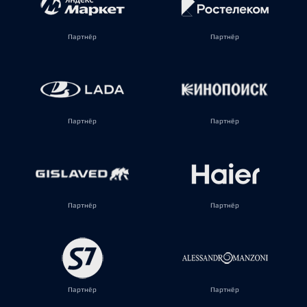
Партнёр
Партнёр
Партнёр
Партнёр
Партнёр
Партнёр
Партнёр
Партнёр