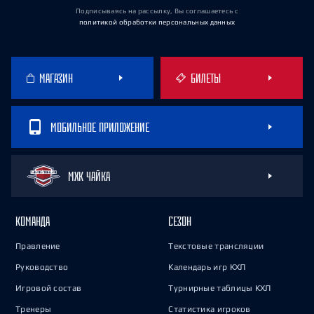
Подписываясь на рассылку, Вы соглашаетесь
с
политикой обработки персональных данных
МАГАЗИН
БИЛЕТЫ
МОБИЛЬНОЕ ПРИЛОЖЕНИЕ
МХК ЧАЙКА
КОМАНДА
СЕЗОН
Правление
Текстовые трансляции
Руководство
Календарь игр КХЛ
Игровой состав
Турнирные таблицы КХЛ
Тренеры
Статистика игроков