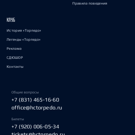
Правила поведения
КЛУБ
История «Торпедо»
Легенды «Торпедо»
Реклама
СДЮШОР
Контакты
Общие вопросы
+7 (831) 465-16-60
office@hctorpedo.ru
Билеты
+7 (920) 006-05-34
tickets@hctorpedo.ru