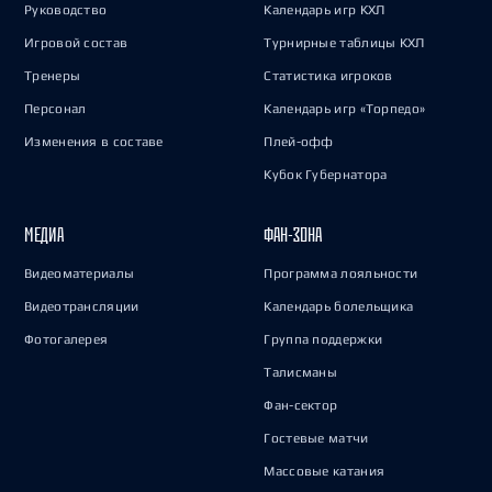
Руководство
Календарь игр КХЛ
Игровой состав
Турнирные таблицы КХЛ
Тренеры
Статистика игроков
Персонал
Календарь игр «Торпедо»
Изменения в составе
Плей-офф
Кубок Губернатора
МЕДИА
ФАН-ЗОНА
Видеоматериалы
Программа лояльности
Видеотрансляции
Календарь болельщика
Фотогалерея
Группа поддержки
Талисманы
Фан-сектор
Гостевые матчи
Массовые катания