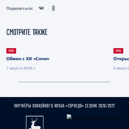
Поделиться:
СМОТРИТЕ ТАКЖЕ
КЛУБ
КЛУБ
Обмен с ХК «Сочи»
Откры
7 августа 2026 г.
6 августа
ПАРТНЁРЫ ХОККЕЙНОГО КЛУБА «ТОРПЕДО» СЕЗОНА 2026/2027