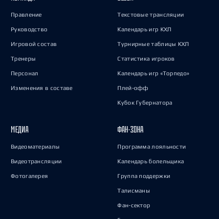
Правление
Текстовые трансляции
Руководство
Календарь игр КХЛ
Игровой состав
Турнирные таблицы КХЛ
Тренеры
Статистика игроков
Персонал
Календарь игр «Торпедо»
Изменения в составе
Плей-офф
Кубок Губернатора
МЕДИА
ФАН-ЗОНА
Видеоматериалы
Программа лояльности
Видеотрансляции
Календарь болельщика
Фотогалерея
Группа поддержки
Талисманы
Фан-сектор