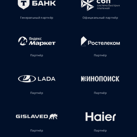
Генеральный партнёр
Официальный партнёр
Партнёр
Партнёр
Партнёр
Партнёр
Партнёр
Партнёр