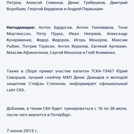
Петров, Алексей Семенов, Денис Гребешков, Дмитрий
Воробьев, Георгий Бердюков и Андрей Первышин
Нападающие:
Антон Бурдасов, Антон Тихомиров, Тони
Мортенссон, Петр Пруха, Иван Непряев, Александр
Кучерявенко, Федор Федоров, Игорь Макаров, Максим
Рыбин, Патрик Торесен, Антон Королев, Евгений Артюхин,
Максим Афиногенов, Сергей Монахов и Глеб Клименко.
Также в сборе примут участие капитан ?СКА-1946? Юрий
Скворцов, лучший снайпер МХЛ Денис Давыдов и молодой
защитник Стефан Степанов, информирует официальный
сайт СКА.
Добавим, в Чехии СКА будет тренироваться с 16 по 28 июля,
после чего вернется в Петербург.
7 июня 2012 г.