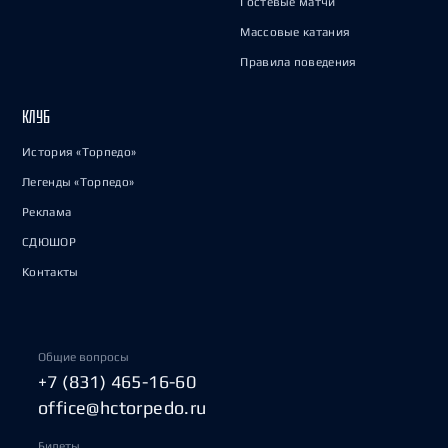
Гостевые матчи
Массовые катания
Правила поведения
КЛУБ
История «Торпедо»
Легенды «Торпедо»
Реклама
СДЮШОР
Контакты
Общие вопросы
+7 (831) 465-16-60
office@hctorpedo.ru
Билеты