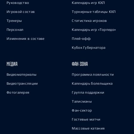
Руководство
Календарь игр КХЛ
Игровой состав
Турнирные таблицы КХЛ
Тренеры
Статистика игроков
Персонал
Календарь игр «Торпедо»
Изменения в составе
Плей-офф
Кубок Губернатора
МЕДИА
ФАН-ЗОНА
Видеоматериалы
Программа лояльности
Видеотрансляции
Календарь болельщика
Фотогалерея
Группа поддержки
Талисманы
Фан-сектор
Гостевые матчи
Массовые катания