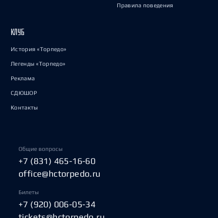
Правила поведения
КЛУБ
История «Торпедо»
Легенды «Торпедо»
Реклама
СДЮШОР
Контакты
Общие вопросы
+7 (831) 465-16-60
office@hctorpedo.ru
Билеты
+7 (920) 006-05-34
tickets@hctorpedo.ru