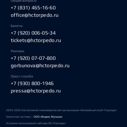
Общие вопросы
+7 (831) 465-16-60
office@hctorpedo.ru
Билеты
+7 (920) 006-05-34
tickets@hctorpedo.ru
Реклама
+7 (920) 07-07-800
gorbunova@hctorpedo.ru
Пресс-служба
+7 (930) 800-1946
pressa@hctorpedo.ru
2003-2026 Автономная некоммерческая организация «Хоккейный клуб «Торпедо»
Билетная система —
ООО «Яндекс Музыка»
Условия пользования сайтами ХК «Торпедо»