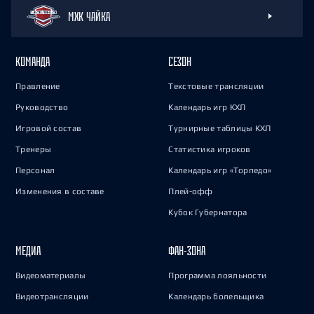
МХК ЧАЙКА
КОМАНДА
СЕЗОН
Правление
Текстовые трансляции
Руководство
Календарь игр КХЛ
Игровой состав
Турнирные таблицы КХЛ
Тренеры
Статистика игроков
Персонал
Календарь игр «Торпедо»
Изменения в составе
Плей-офф
Кубок Губернатора
МЕДИА
ФАН-ЗОНА
Видеоматериалы
Программа лояльности
Видеотрансляции
Календарь болельщика