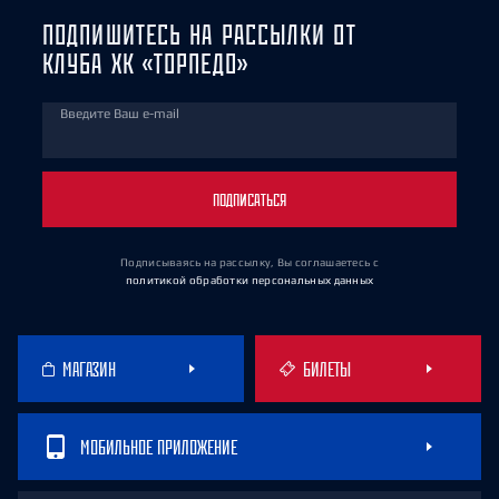
ПОДПИШИТЕСЬ НА РАССЫЛКИ ОТ
КЛУБА ХК «ТОРПЕДО»
Введите Ваш e-mail
ПОДПИСАТЬСЯ
Подписываясь на рассылку, Вы соглашаетесь
с
политикой обработки персональных данных
МАГАЗИН
БИЛЕТЫ
МОБИЛЬНОЕ ПРИЛОЖЕНИЕ