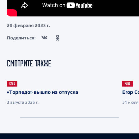
20 февраля 2023 г.
Поделиться:
СМОТРИТЕ ТАКЖЕ
КЛУБ
КЛУБ
«Торпедо» вышло из отпуска
Егор С
3 августа 2026 г.
31 июля 