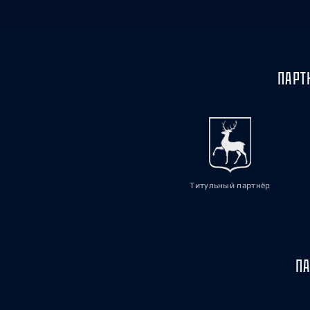
ПАРТ
Титульный партнёр
ПА