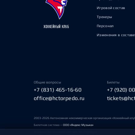
Игровой состав
Тренеры
Персонал
ХОККЕЙНЫЙ КЛУБ
Изменения в составе
Общие вопросы
Билеты
+7 (831) 465-16-60
+7 (920) 0
office@hctorpedo.ru
tickets@hc
2003-2026 Автономная некоммерческая организация «Хоккейный клу
Билетная система —
ООО «Яндекс Музыка»
Условия пользования сайтами ХК «Торпедо»