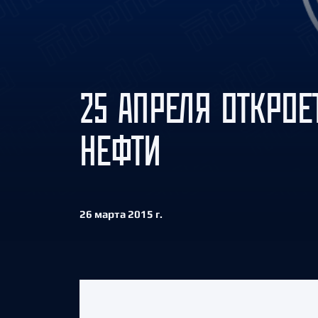
Локомотив
Северсталь
ЦСКА
Шанхайские Драконы
25 АПРЕЛЯ ОТКРОЕ
НЕФТИ
26 марта 2015 г.