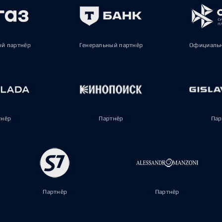
ый партнёр
Генеральный партнёр
Официальн
тнёр
Партнёр
Пар
Партнёр
Партнёр