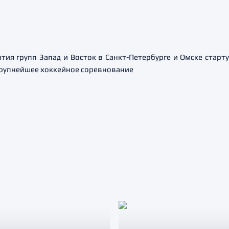
ытия групп Запад и Восток в Санкт-Петербурге и Омске старт
крупнейшее хоккейное соревнование