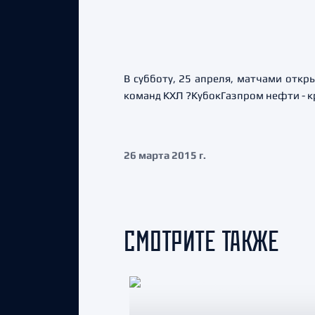
В субботу, 25 апреля, матчами откр
команд КХЛ ?КубокГазпром нефти - 
26 марта 2015 г.
СМОТРИТЕ ТАКЖЕ