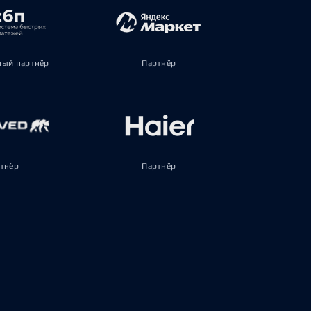
ый партнёр
Партнёр
тнёр
Партнёр