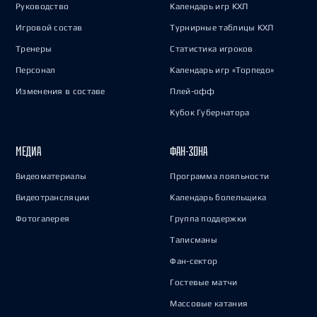
Руководство
Календарь игр КХЛ
Игровой состав
Турнирные таблицы КХЛ
Тренеры
Статистика игроков
Персонал
Календарь игр «Торпедо»
Изменения в составе
Плей-офф
Кубок Губернатора
МЕДИА
ФАН-ЗОНА
Видеоматериалы
Программа лояльности
Видеотрансляции
Календарь болельщика
Фотогалерея
Группа поддержки
Талисманы
Фан-сектор
Гостевые матчи
Массовые катания