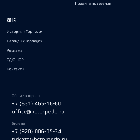
Правила поведения
КЛУБ
История «Торпедо»
Легенды «Торпедо»
Реклама
СДЮШОР
Контакты
Общие вопросы
+7 (831) 465-16-60
office@hctorpedo.ru
Билеты
+7 (920) 006-05-34
tickets@hctorpedo.ru