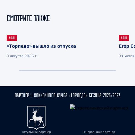
СМОТРИТЕ ТАКЖЕ
КЛУБ
КЛУБ
«Торпедо» вышло из отпуска
Егор С
3 августа 2026 г.
31 июля 
ПАРТНЁРЫ ХОККЕЙНОГО КЛУБА «ТОРПЕДО» СЕЗОНА 2026/2027
Титульный партнёр
Генеральный партнёр