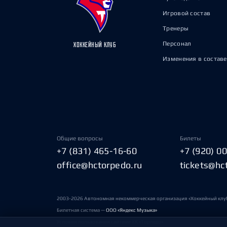
Игровой состав
Тренеры
Персонал
ХОККЕЙНЫЙ КЛУБ
Изменения в составе
Общие вопросы
Билеты
+7 (831) 465-16-60
+7 (920) 0
office@hctorpedo.ru
tickets@hc
2003-2026 Автономная некоммерческая организация «Хоккейный клу
Билетная система —
ООО «Яндекс Музыка»
Условия пользования сайтами ХК «Торпедо»