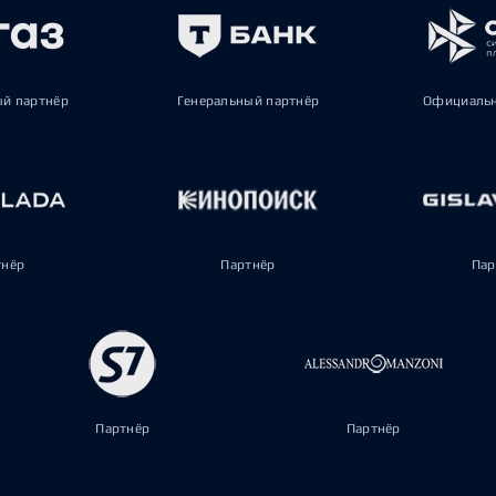
ый партнёр
Генеральный партнёр
Официальн
тнёр
Партнёр
Пар
Партнёр
Партнёр