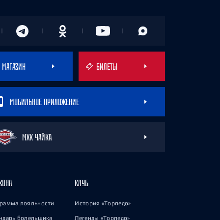
МАГАЗИН
БИЛЕТЫ
МОБИЛЬНОЕ ПРИЛОЖЕНИЕ
МХК ЧАЙКА
ЗОНА
КЛУБ
рамма лояльности
История «Торпедо»
ндарь болельщика
Легенды «Торпедо»