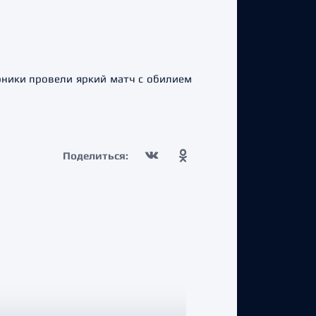
рники провели яркий матч с обилием
Поделиться: