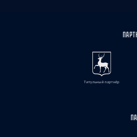
ПАРТ
Титульный партнёр
ПА