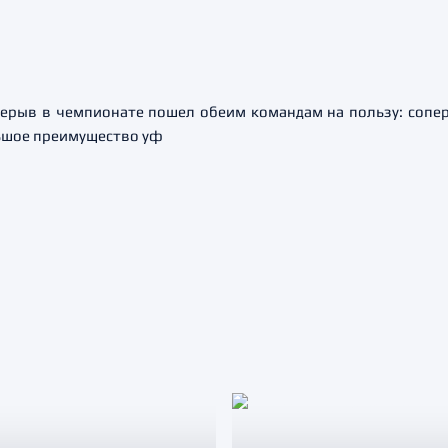
рерыв в чемпионате пошел обеим командам на пользу: сопе
ьшое преимущество уф