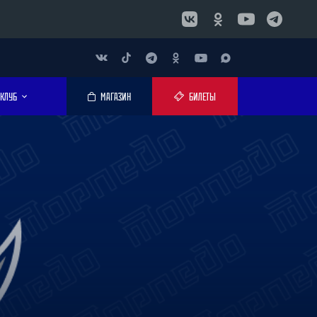
КЛУБ
МАГАЗИН
БИЛЕТЫ