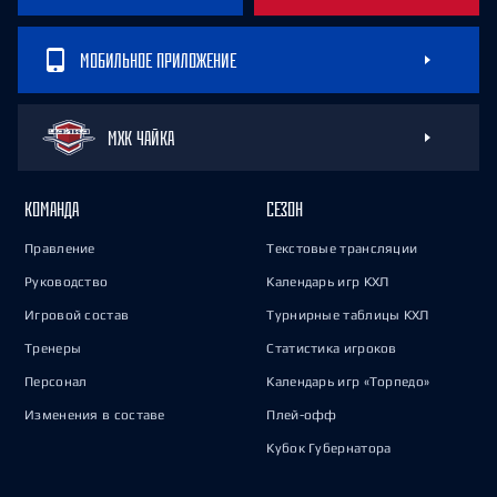
МОБИЛЬНОЕ ПРИЛОЖЕНИЕ
МХК ЧАЙКА
КОМАНДА
СЕЗОН
Правление
Текстовые трансляции
Руководство
Календарь игр КХЛ
Игровой состав
Турнирные таблицы КХЛ
Тренеры
Статистика игроков
Персонал
Календарь игр «Торпедо»
Изменения в составе
Плей-офф
Кубок Губернатора