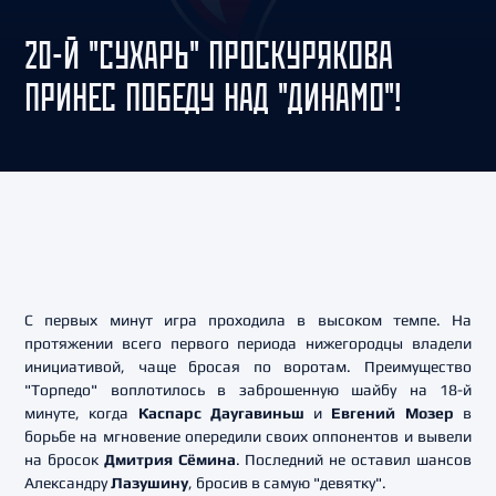
20-Й "СУХАРЬ" ПРОСКУРЯКОВА
ПРИНЕС ПОБЕДУ НАД "ДИНАМО"!
С первых минут игра проходила в высоком темпе. На
протяжении всего первого периода нижегородцы владели
инициативой, чаще бросая по воротам. Преимущество
"Торпедо" воплотилось в заброшенную шайбу на 18-й
минуте, когда
Каспарс Даугавиньш
и
Евгений Мозер
в
борьбе на мгновение опередили своих оппонентов и вывели
на бросок
Дмитрия Сёмина
. Последний не оставил шансов
Александру
Лазушину
, бросив в самую "девятку".