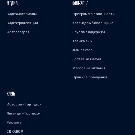
МЕДИА
ФАН-ЗОНА
Видеоматериалы
Программа лояльности
Видеотрансляции
Календарь болельщика
Фотогалерея
Группа поддержки
Талисманы
Фан-сектор
Гостевые матчи
Массовые катания
Правила поведения
КЛУБ
История «Торпедо»
Легенды «Торпедо»
Реклама
СДЮШОР