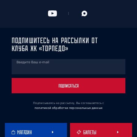
ПОДПИШИТЕСЬ НА РАССЫЛКИ ОТ
КЛУБА ХК «ТОРПЕДО»
Введите Ваш e-mail
ПОДПИСАТЬСЯ
Подписываясь на рассылку, Вы соглашаетесь
с
политикой обработки персональных данных
МАГАЗИН
БИЛЕТЫ