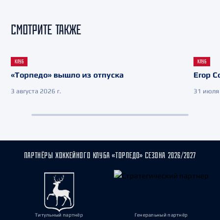
СМОТРИТЕ ТАКЖЕ
КЛУБ
КЛУБ
«Торпедо» вышло из отпуска
Егор С
3 августа 2026 г.
31 июля 
ПАРТНЁРЫ ХОККЕЙНОГО КЛУБА «ТОРПЕДО» СЕЗОНА 2026/2027
Титульный партнёр
Генеральный партнёр