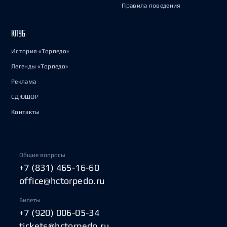
Правила поведения
КЛУБ
История «Торпедо»
Легенды «Торпедо»
Реклама
СДЮШОР
Контакты
Общие вопросы
+7 (831) 465-16-60
office@hctorpedo.ru
Билеты
+7 (920) 006-05-34
tickets@hctorpedo.ru