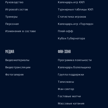
Руководство
Календарь игр КХЛ
Игровой состав
Турнирные таблицы КХЛ
Тренеры
Статистика игроков
Персонал
Календарь игр «Торпедо»
Изменения в составе
Плей-офф
Кубок Губернатора
МЕДИА
ФАН-ЗОНА
Видеоматериалы
Программа лояльности
Видеотрансляции
Календарь болельщика
Фотогалерея
Группа поддержки
Талисманы
Фан-сектор
Гостевые матчи
Массовые катания