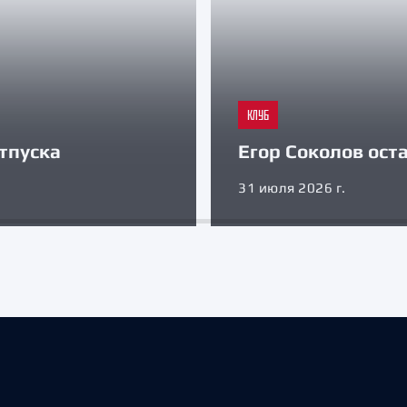
КЛУБ
тпуска
Егор Соколов оста
31 июля 2026 г.