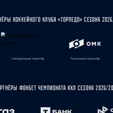
НЁРЫ ХОККЕЙНОГО КЛУБА «ТОРПЕДО» СЕЗОНА 2026
Генеральный партнёр
Титульный партнёр
РТНЁРЫ ФОНБЕТ ЧЕМПИОНАТА КХЛ СЕЗОНА 2026/2