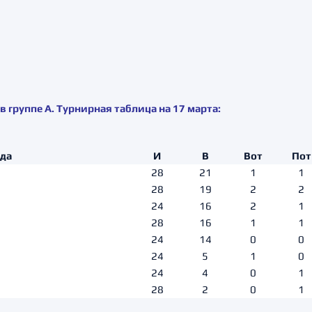
 группе А. Турнирная таблица на 17 марта:
да
И
В
Вот
Пот
28
21
1
1
28
19
2
2
24
16
2
1
28
16
1
1
24
14
0
0
24
5
1
0
24
4
0
1
28
2
0
1