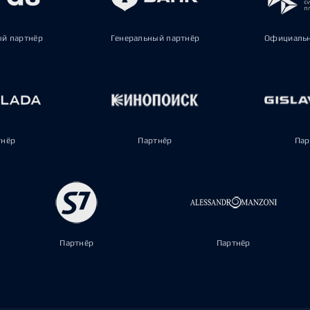
ый партнёр
Генеральный партнёр
Официальн
тнёр
Партнёр
Пар
Партнёр
Партнёр