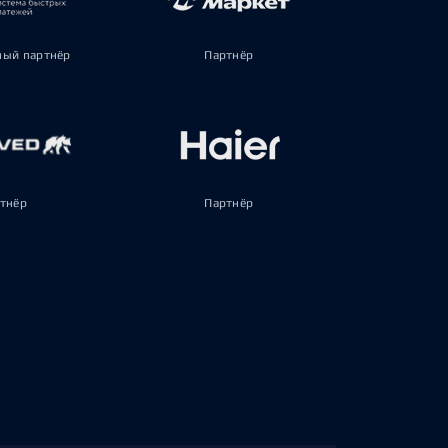
ый партнёр
Партнёр
тнёр
Партнёр