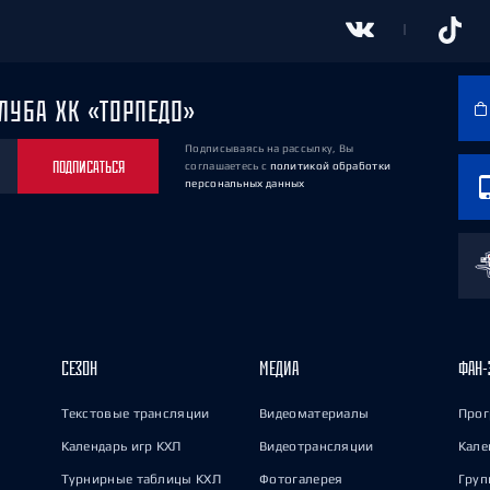
ЛУБА ХК «ТОРПЕДО»
Подписываясь на рассылку, Вы
ПОДПИСАТЬСЯ
соглашаетесь
с
политикой обработки
персональных данных
СЕЗОН
МЕДИА
ФАН-
Текстовые трансляции
Видеоматериалы
Прог
Календарь игр КХЛ
Видеотрансляции
Кале
Турнирные таблицы КХЛ
Фотогалерея
Груп