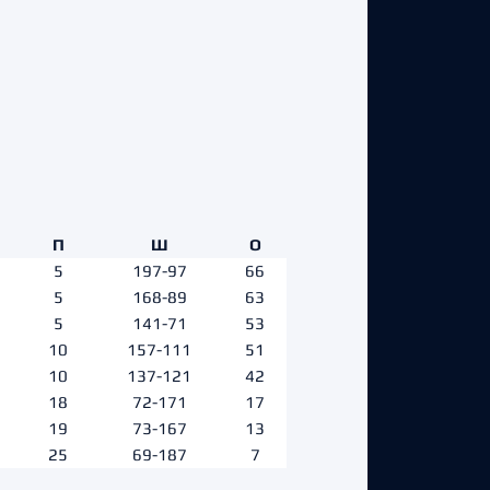
П
Ш
О
5
197-97
66
5
168-89
63
5
141-71
53
10
157-111
51
10
137-121
42
18
72-171
17
19
73-167
13
25
69-187
7