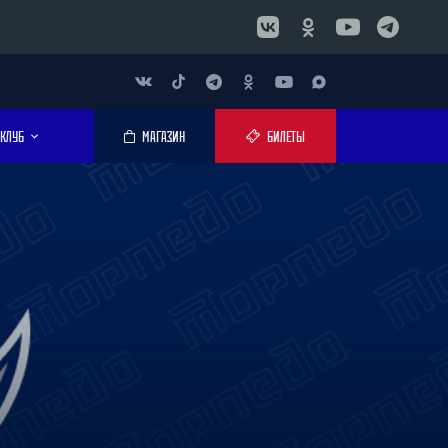
КЛУБ
МАГАЗИН
БИЛЕТЫ