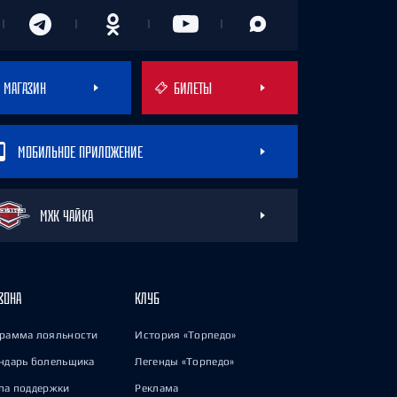
МАГАЗИН
БИЛЕТЫ
МОБИЛЬНОЕ ПРИЛОЖЕНИЕ
МХК ЧАЙКА
ЗОНА
КЛУБ
рамма лояльности
История «Торпедо»
ндарь болельщика
Легенды «Торпедо»
па поддержки
Реклама