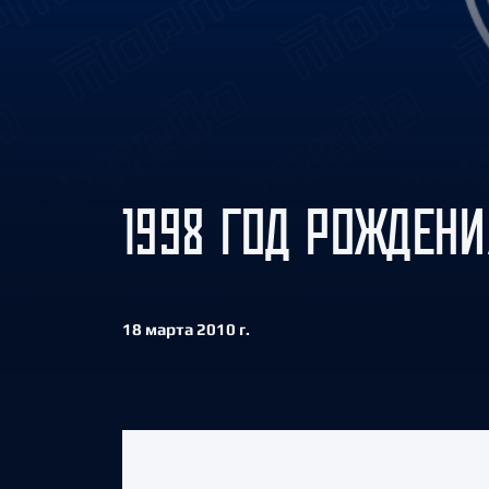
Локомотив
Северсталь
ЦСКА
Шанхайские Драконы
1998 ГОД РОЖДЕНИ
18 марта 2010 г.