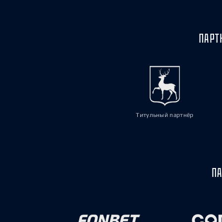
ПАРТ
Титульный партнёр
ПА