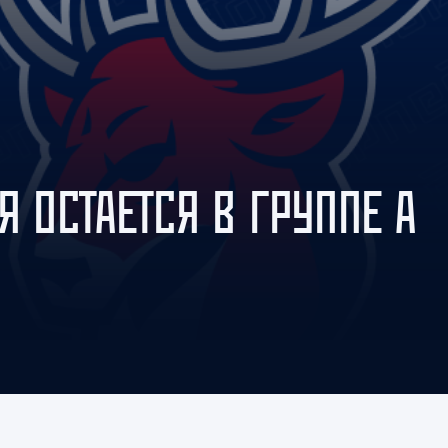
Амур
Барыс
Салават Юлаев
Сибирь
Я ОСТАЕТСЯ В ГРУППЕ А