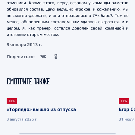
отменили. Кроме этого, перед сезоном у команды заметно
обновился состав. Двух ведущих игроков, к сожалению, мы
не смогли удержать, и они отправились в ?Ак Барс?. Тем не
менее, обновленным составом нам удалось сыграться, и в
целом, я, как тренер, остался доволен своей командой и
итоговым вторым местом.
5 января 2013 г.
Поделиться:
СМОТРИТЕ ТАКЖЕ
КЛУБ
КЛУБ
«Торпедо» вышло из отпуска
Егор С
3 августа 2026 г.
31 июля 