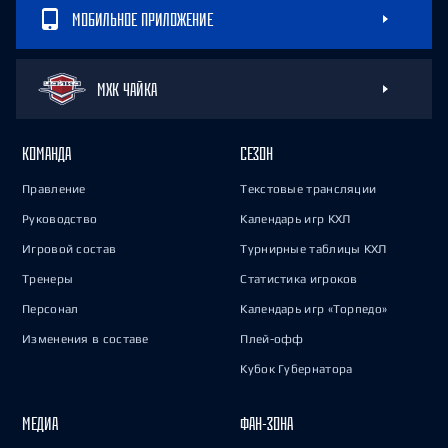
МОБИЛЬНОЕ ПРИЛОЖЕНИЕ
МХК ЧАЙКА
КОМАНДА
СЕЗОН
Правление
Текстовые трансляции
Руководство
Календарь игр КХЛ
Игровой состав
Турнирные таблицы КХЛ
Тренеры
Статистика игроков
Персонал
Календарь игр «Торпедо»
Изменения в составе
Плей-офф
Кубок Губернатора
МЕДИА
ФАН-ЗОНА