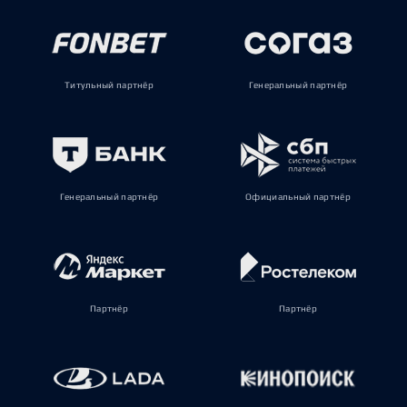
Титульный партнёр
Генеральный партнёр
Генеральный партнёр
Официальный партнёр
Партнёр
Партнёр