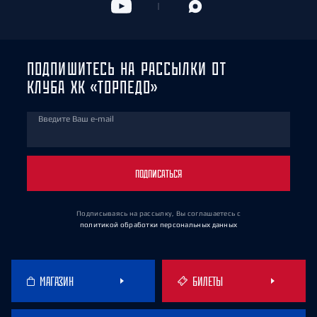
ПОДПИШИТЕСЬ НА РАССЫЛКИ ОТ
КЛУБА ХК «ТОРПЕДО»
Введите Ваш e-mail
ПОДПИСАТЬСЯ
Подписываясь на рассылку, Вы соглашаетесь
с
политикой обработки персональных данных
МАГАЗИН
БИЛЕТЫ