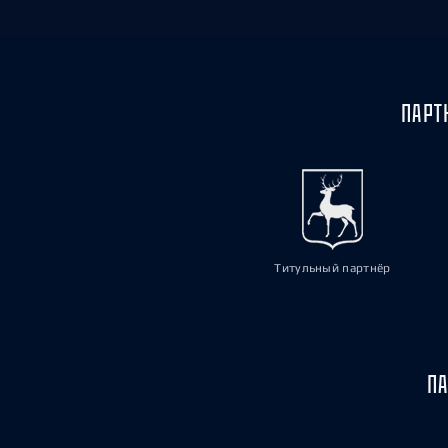
ПАРТ
Титульный партнёр
ПА