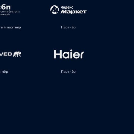
ый партнёр
Партнёр
тнёр
Партнёр