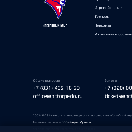
Игровой состав
Тренеры
Персонал
ХОККЕЙНЫЙ КЛУБ
Изменения в составе
Общие вопросы
Билеты
+7 (831) 465-16-60
+7 (920) 0
office@hctorpedo.ru
tickets@hc
2003-2026 Автономная некоммерческая организация «Хоккейный клу
Билетная система —
ООО «Яндекс Музыка»
Условия пользования сайтами ХК «Торпедо»