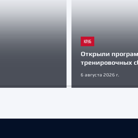
КЛУБ
Открыли програ
тренировочных с
6 августа 2026 г.