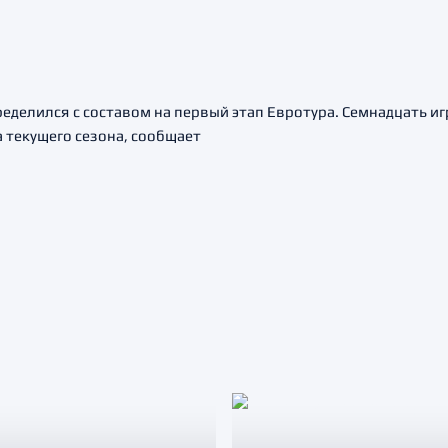
делился с составом на первый этап Евротура. Семнадцать иг
 текущего сезона, сообщает