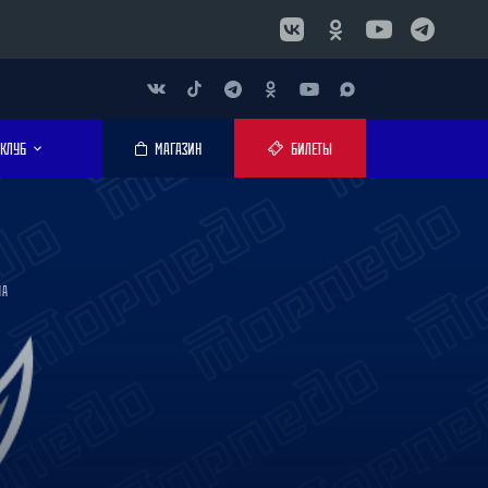
КЛУБ
МАГАЗИН
БИЛЕТЫ
ЛА