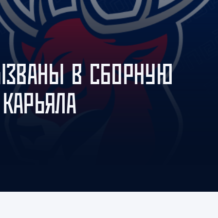
Амур
Барыс
Салават Юлаев
Сибирь
ВЫЗВАНЫ В СБОРНУЮ
 КАРЬЯЛА