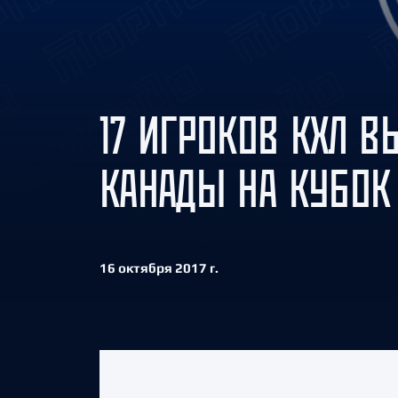
Локомотив
Северсталь
ЦСКА
Шанхайские Драконы
17 ИГРОКОВ КХЛ 
КАНАДЫ НА КУБОК
16 октября 2017 г.