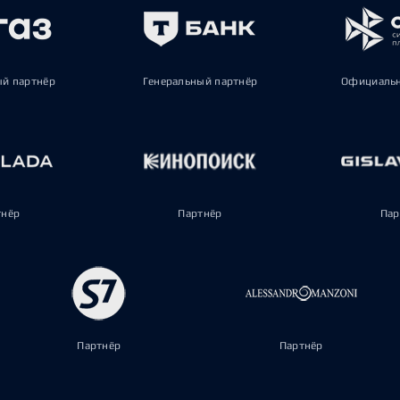
ый партнёр
Генеральный партнёр
Официальн
тнёр
Партнёр
Пар
Партнёр
Партнёр