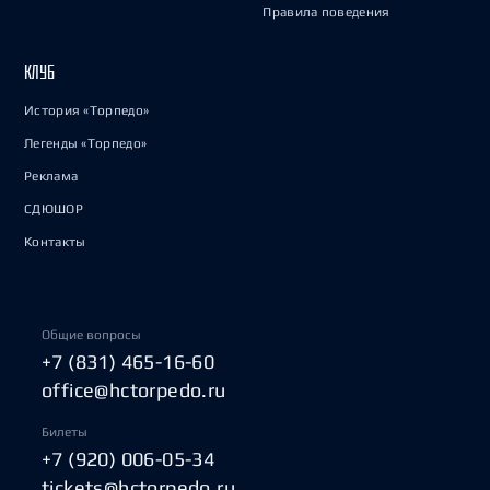
Правила поведения
КЛУБ
История «Торпедо»
Легенды «Торпедо»
Реклама
СДЮШОР
Контакты
Общие вопросы
+7 (831) 465-16-60
office@hctorpedo.ru
Билеты
+7 (920) 006-05-34
tickets@hctorpedo.ru