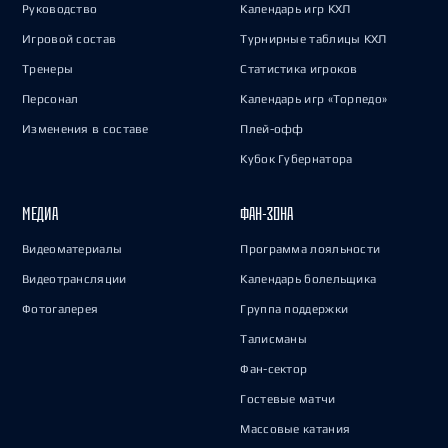
Руководство
Календарь игр КХЛ
Игровой состав
Турнирные таблицы КХЛ
Тренеры
Статистика игроков
Персонал
Календарь игр «Торпедо»
Изменения в составе
Плей-офф
Кубок Губернатора
МЕДИА
ФАН-ЗОНА
Видеоматериалы
Программа лояльности
Видеотрансляции
Календарь болельщика
Фотогалерея
Группа поддержки
Талисманы
Фан-сектор
Гостевые матчи
Массовые катания