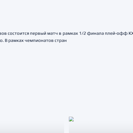
ов состоится первый матч в рамках 1/2 финала плей-офф КХ
о. В рамках чемпионатов стран