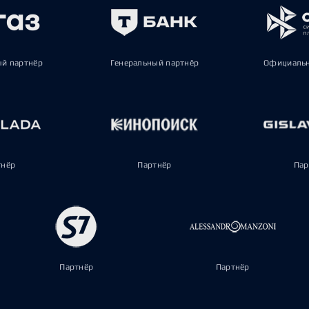
ый партнёр
Генеральный партнёр
Официальн
тнёр
Партнёр
Пар
Партнёр
Партнёр