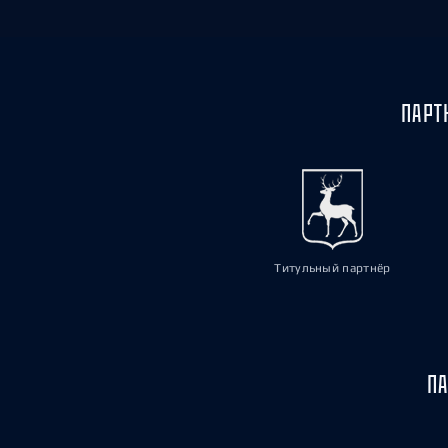
ПАРТ
Титульный партнёр
ПА