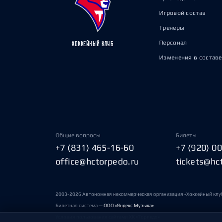
Игровой состав
Тренеры
Персонал
ХОККЕЙНЫЙ КЛУБ
Изменения в составе
Общие вопросы
Билеты
+7 (831) 465-16-60
+7 (920) 0
office@hctorpedo.ru
tickets@hc
2003-2026 Автономная некоммерческая организация «Хоккейный клу
Билетная система —
ООО «Яндекс Музыка»
Условия пользования сайтами ХК «Торпедо»