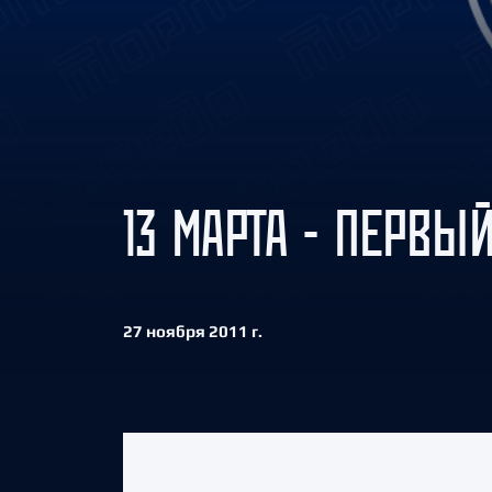
Локомотив
Северсталь
ЦСКА
Шанхайские Драконы
13 МАРТА - ПЕРВЫ
27 ноября 2011 г.