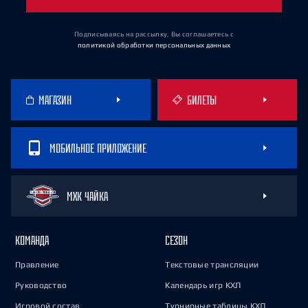
Подписываясь на рассылку, Вы соглашаетесь
с
политикой обработки персональных данных
МАГАЗИН
БИЛЕТЫ
МОБИЛЬНОЕ ПРИЛОЖЕНИЕ
МХК ЧАЙКА
КОМАНДА
СЕЗОН
Правление
Текстовые трансляции
Руководство
Календарь игр КХЛ
Игровой состав
Турнирные таблицы КХЛ