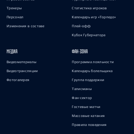
Тренеры
Статистика игроков
Персонал
Календарь игр «Торпедо»
Изменения в составе
Плей-офф
Кубок Губернатора
МЕДИА
ФАН-ЗОНА
Видеоматериалы
Программа лояльности
Видеотрансляции
Календарь болельщика
Фотогалерея
Группа поддержки
Талисманы
Фан-сектор
Гостевые матчи
Массовые катания
Правила поведения