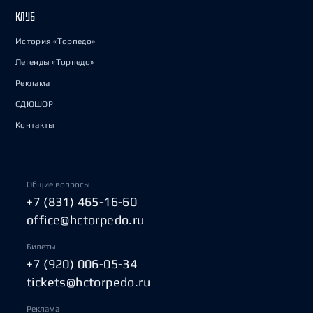
КЛУБ
История «Торпедо»
Легенды «Торпедо»
Реклама
СДЮШОР
Контакты
Общие вопросы
+7 (831) 465-16-60
office@hctorpedo.ru
Билеты
+7 (920) 006-05-34
tickets@hctorpedo.ru
Реклама