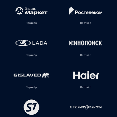
Партнёр
Партнёр
Партнёр
Партнёр
Партнёр
Партнёр