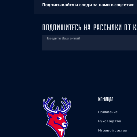
Подписывайся и следи за нами в соцсетях:
ПОДПИШИТЕСЬ НА РАССЫЛКИ ОТ К
Введите Ваш e-mail
КОМАНДА
Правление
Руководство
Игровой состав