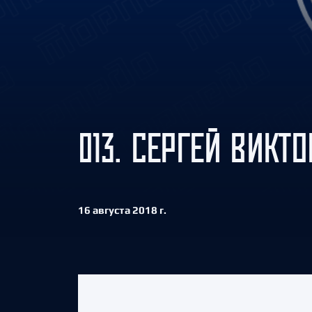
Локомотив
Северсталь
ЦСКА
Шанхайские Драконы
013. СЕРГЕЙ ВИКТ
16 августа 2018 г.