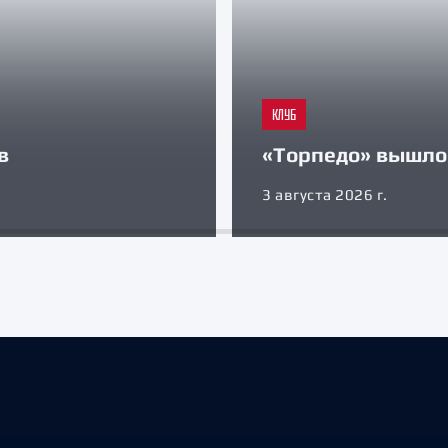
КЛУБ
в
«Торпедо» вышло 
3 августа 2026 г.