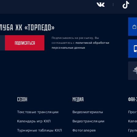
ЛУБА ХК «ТОРПЕДО»
Подписываясь на рассылку, Вы
ПОДПИСАТЬСЯ
соглашаетесь
с
политикой обработки
персональных данных
СЕЗОН
МЕДИА
ФАН-
Текстовые трансляции
Видеоматериалы
Прог
Календарь игр КХЛ
Видеотрансляции
Кале
Турнирные таблицы КХЛ
Фотогалерея
Груп