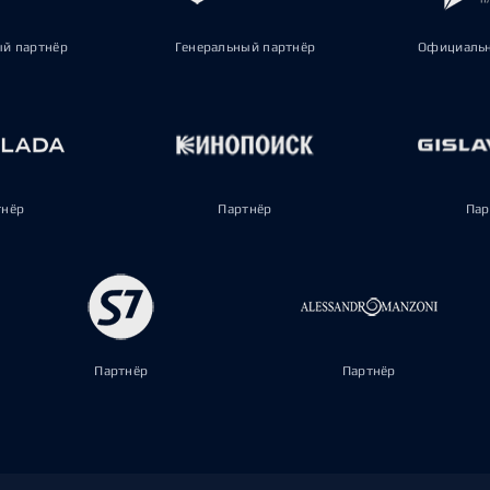
ый партнёр
Генеральный партнёр
Официальн
тнёр
Партнёр
Пар
Партнёр
Партнёр