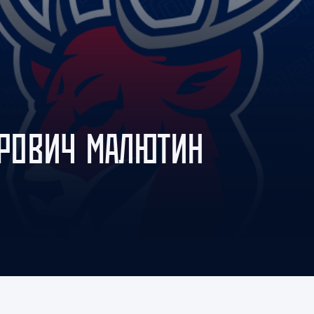
Амур
Барыс
Салават Юлаев
Сибирь
ОРОВИЧ МАЛЮТИН