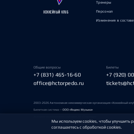
Тренеры
Персонал
ХОККЕЙНЫЙ КЛУБ
Изменения в составе
Общие вопросы
Билеты
+7 (831) 465-16-60
+7 (920) 0
office@hctorpedo.ru
tickets@hc
2003-2026 Автономная некоммерческая организация «Хоккейный клу
Билетная система —
ООО «Яндекс Музыка»
Условия пользования сайтами ХК «Торпедо»
Мы используем cookies, чтобы улучшить р
соглашаетесь с обработкой cookies.