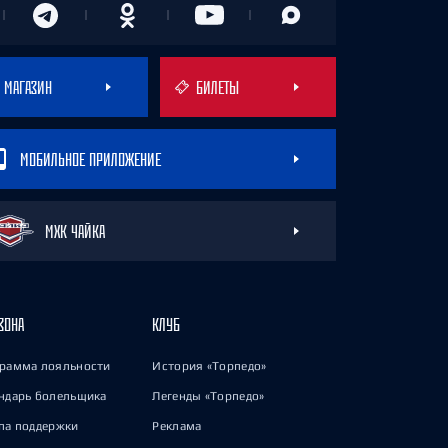
МАГАЗИН
БИЛЕТЫ
МОБИЛЬНОЕ ПРИЛОЖЕНИЕ
МХК ЧАЙКА
ЗОНА
КЛУБ
рамма лояльности
История «Торпедо»
ндарь болельщика
Легенды «Торпедо»
па поддержки
Реклама