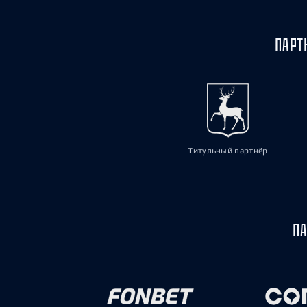
ПАРТ
Титульный партнёр
ПА