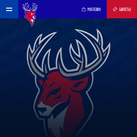
МАГАЗИН
БИЛЕТЫ