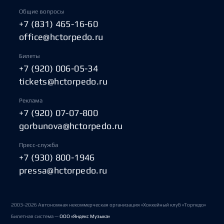
Общие вопросы
+7 (831) 465-16-60
office@hctorpedo.ru
Билеты
+7 (920) 006-05-34
tickets@hctorpedo.ru
Реклама
+7 (920) 07-07-800
gorbunova@hctorpedo.ru
Пресс-служба
+7 (930) 800-1946
pressa@hctorpedo.ru
2003-2026 Автономная некоммерческая организация «Хоккейный клуб «Торпедо»
Билетная система —
ООО «Яндекс Музыка»