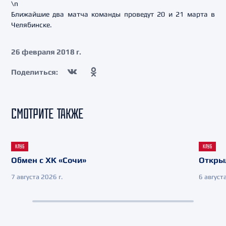
\n
Ближайшие два матча команды проведут 20 и 21 марта в
Челябинске.
26 февраля 2018 г.
Поделиться:
СМОТРИТЕ ТАКЖЕ
КЛУБ
КЛУБ
Обмен с ХК «Сочи»
Откры
7 августа 2026 г.
6 августа