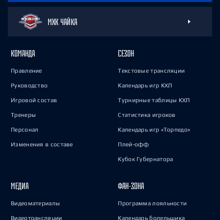
МХК ЧАЙКА
КОМАНДА
СЕЗОН
Правление
Текстовые трансляции
Руководство
Календарь игр КХЛ
Игровой состав
Турнирные таблицы КХЛ
Тренеры
Статистика игроков
Персонал
Календарь игр «Торпедо»
Изменения в составе
Плей-офф
Кубок Губернатора
МЕДИА
ФАН-ЗОНА
Видеоматериалы
Программа лояльности
Видеотрансляции
Календарь болельщика