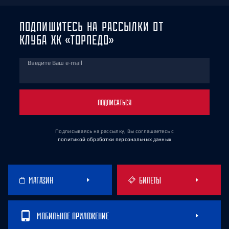
ПОДПИШИТЕСЬ НА РАССЫЛКИ ОТ
КЛУБА ХК «ТОРПЕДО»
Введите Ваш e-mail
ПОДПИСАТЬСЯ
Подписываясь на рассылку, Вы соглашаетесь
с
политикой обработки персональных данных
МАГАЗИН
БИЛЕТЫ
МОБИЛЬНОЕ ПРИЛОЖЕНИЕ