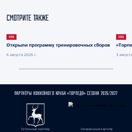
СМОТРИТЕ ТАКЖЕ
КЛУБ
КЛУБ
Открыли программу тренировочных сборов
«Торпе
6 августа 2026 г.
3 августа
ПАРТНЁРЫ ХОККЕЙНОГО КЛУБА «ТОРПЕДО» СЕЗОНА 2026/2027
Титульный партнёр
Генеральный партнёр