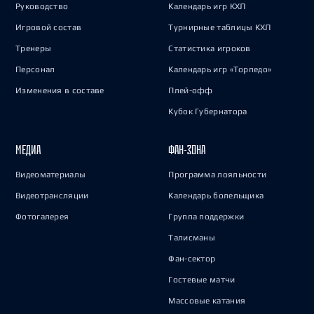
Руководство
Календарь игр КХЛ
Игровой состав
Турнирные таблицы КХЛ
Тренеры
Статистика игроков
Персонал
Календарь игр «Торпедо»
Изменения в составе
Плей-офф
Кубок Губернатора
МЕДИА
ФАН-ЗОНА
Видеоматериалы
Программа лояльности
Видеотрансляции
Календарь болельщика
Фотогалерея
Группа поддержки
Талисманы
Фан-сектор
Гостевые матчи
Массовые катания