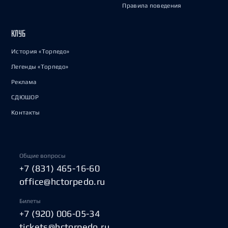
Правила поведения
КЛУБ
История «Торпедо»
Легенды «Торпедо»
Реклама
СДЮШОР
Контакты
Общие вопросы
+7 (831) 465-16-60
office@hctorpedo.ru
Билеты
+7 (920) 006-05-34
tickets@hctorpedo.ru