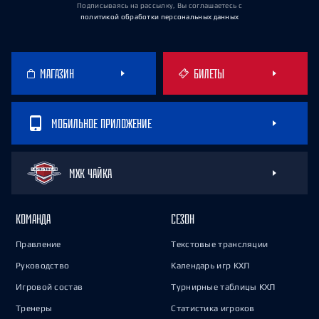
Подписываясь на рассылку, Вы соглашаетесь
с
политикой обработки персональных данных
МАГАЗИН
БИЛЕТЫ
МОБИЛЬНОЕ ПРИЛОЖЕНИЕ
МХК ЧАЙКА
КОМАНДА
СЕЗОН
Правление
Текстовые трансляции
Руководство
Календарь игр КХЛ
Игровой состав
Турнирные таблицы КХЛ
Тренеры
Статистика игроков