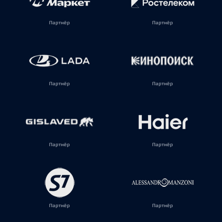
Партнёр
Партнёр
Партнёр
Партнёр
Партнёр
Партнёр
Партнёр
Партнёр