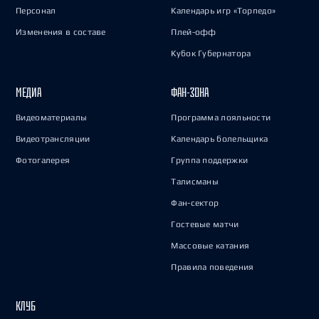
Персонал
Календарь игр «Торпедо»
Изменения в составе
Плей-офф
Кубок Губернатора
МЕДИА
ФАН-ЗОНА
Видеоматериалы
Программа лояльности
Видеотрансляции
Календарь болельщика
Фотогалерея
Группа поддержки
Талисманы
Фан-сектор
Гостевые матчи
Массовые катания
Правила поведения
КЛУБ