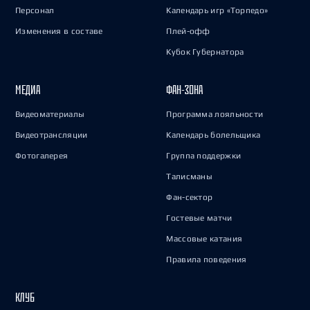
Персонал
Календарь игр «Торпедо»
Изменения в составе
Плей-офф
Кубок Губернатора
МЕДИА
ФАН-ЗОНА
Видеоматериалы
Программа лояльности
Видеотрансляции
Календарь болельщика
Фотогалерея
Группа поддержки
Талисманы
Фан-сектор
Гостевые матчи
Массовые катания
Правила поведения
КЛУБ