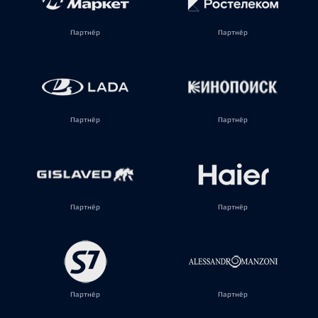
Партнёр
Партнёр
Партнёр
Партнёр
Партнёр
Партнёр
Партнёр
Партнёр