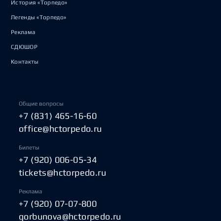
История «Торпедо»
Легенды «Торпедо»
Реклама
СДЮШОР
Контакты
Общие вопросы
+7 (831) 465-16-60
office@hctorpedo.ru
Билеты
+7 (920) 006-05-34
tickets@hctorpedo.ru
Реклама
+7 (920) 07-07-800
gorbunova@hctorpedo.ru