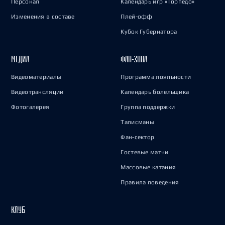
Персонал
Календарь игр «Торпедо»
Изменения в составе
Плей-офф
Кубок Губернатора
МЕДИА
ФАН-ЗОНА
Видеоматериалы
Программа лояльности
Видеотрансляции
Календарь болельщика
Фотогалерея
Группа поддержки
Талисманы
Фан-сектор
Гостевые матчи
Массовые катания
Правила поведения
КЛУБ