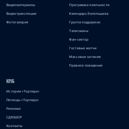
Видеоматериалы
Программа лояльности
Видеотрансляции
Календарь болельщика
Фотогалерея
Группа поддержки
Талисманы
Фан-сектор
Гостевые матчи
Массовые катания
Правила поведения
КЛУБ
История «Торпедо»
Легенды «Торпедо»
Реклама
СДЮШОР
Контакты