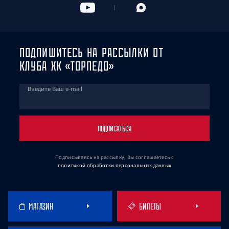
ПОДПИШИТЕСЬ НА РАССЫЛКИ ОТ
КЛУБА ХК «ТОРПЕДО»
Введите Ваш e-mail
ПОДПИСАТЬСЯ
Подписываясь на рассылку, Вы соглашаетесь
с
политикой обработки персональных данных
МАГАЗИН
БИЛЕТЫ