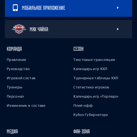
МОБИЛЬНОЕ ПРИЛОЖЕНИЕ
МХК ЧАЙКА
КОМАНДА
СЕЗОН
Правление
Текстовые трансляции
Руководство
Календарь игр КХЛ
Игровой состав
Турнирные таблицы КХЛ
Тренеры
Статистика игроков
Персонал
Календарь игр «Торпедо»
Изменения в составе
Плей-офф
Кубок Губернатора
МЕДИА
ФАН-ЗОНА