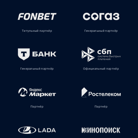
Титульный партнёр
Генеральный партнёр
Генеральный партнёр
Официальный партнёр
Партнёр
Партнёр