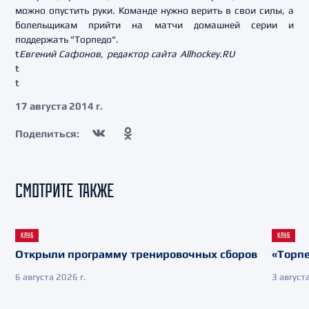
можно опустить руки. Команде нужно верить в свои силы, а
болельщикам прийти на матчи домашней серии и
поддержать "Торпедо".
t
Евгений Сафонов, редактор сайта Allhockey.RU
t
t
17 августа 2014 г.
Поделиться:
СМОТРИТЕ ТАКЖЕ
КЛУБ
КЛУБ
Открыли программу тренировочных сборов
«Торпе
6 августа 2026 г.
3 августа