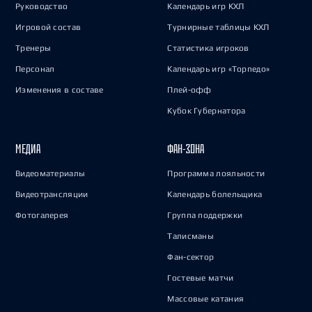
Руководство
Календарь игр КХЛ
Игровой состав
Турнирные таблицы КХЛ
Тренеры
Статистика игроков
Персонал
Календарь игр «Торпедо»
Изменения в составе
Плей-офф
Кубок Губернатора
МЕДИА
ФАН-ЗОНА
Видеоматериалы
Программа лояльности
Видеотрансляции
Календарь болельщика
Фотогалерея
Группа поддержки
Талисманы
Фан-сектор
Гостевые матчи
Массовые катания