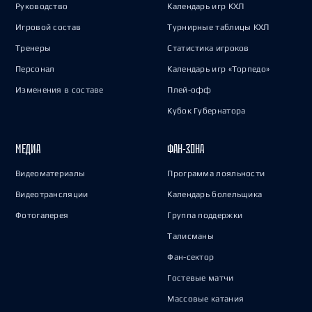
Руководство
Календарь игр КХЛ
Игровой состав
Турнирные таблицы КХЛ
Тренеры
Статистика игроков
Персонал
Календарь игр «Торпедо»
Изменения в составе
Плей-офф
Кубок Губернатора
МЕДИА
ФАН-ЗОНА
Видеоматериалы
Программа лояльности
Видеотрансляции
Календарь болельщика
Фотогалерея
Группа поддержки
Талисманы
Фан-сектор
Гостевые матчи
Массовые катания