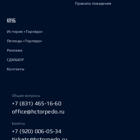
Правила поведения
КЛУБ
История «Торпедо»
Легенды «Торпедо»
Реклама
СДЮШОР
Контакты
Общие вопросы
+7 (831) 465-16-60
office@hctorpedo.ru
Билеты
+7 (920) 006-05-34
tickets@hctorpedo.ru