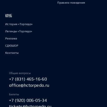
Правила поведения
КЛУБ
История «Торпедо»
Легенды «Торпедо»
Реклама
СДЮШОР
Контакты
Общие вопросы
+7 (831) 465-16-60
office@hctorpedo.ru
Билеты
+7 (920) 006-05-34
tickets@hctorpedo.ru