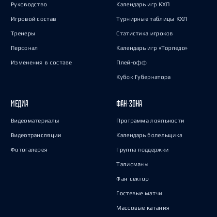
Руководство
Календарь игр КХЛ
Игровой состав
Турнирные таблицы КХЛ
Тренеры
Статистика игроков
Персонал
Календарь игр «Торпедо»
Изменения в составе
Плей-офф
Кубок Губернатора
МЕДИА
ФАН-ЗОНА
Видеоматериалы
Программа лояльности
Видеотрансляции
Календарь болельщика
Фотогалерея
Группа поддержки
Талисманы
Фан-сектор
Гостевые матчи
Массовые катания