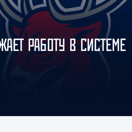
Амур
Барыс
Салават Юлаев
Сибирь
АЕТ РАБОТУ В СИСТЕМЕ