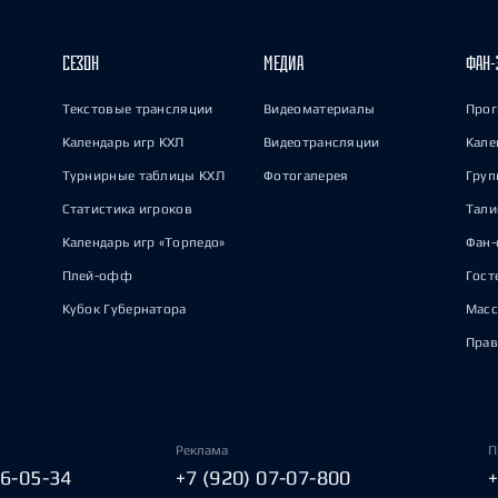
СЕЗОН
МЕДИА
ФАН-
Текстовые трансляции
Видеоматериалы
Прог
Календарь игр КХЛ
Видеотрансляции
Кале
Турнирные таблицы КХЛ
Фотогалерея
Груп
Статистика игроков
Тал
Календарь игр «Торпедо»
Фан-
Плей-офф
Гост
Кубок Губернатора
Масс
Прав
Реклама
П
06-05-34
+7 (920) 07-07-800