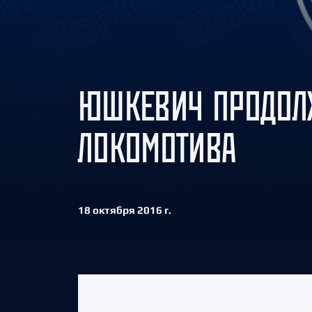
Локомотив
Северсталь
ЦСКА
Шанхайские Драконы
ЮШКЕВИЧ ПРОДОЛЖ
ЛОКОМОТИВА
18 октября 2016 г.