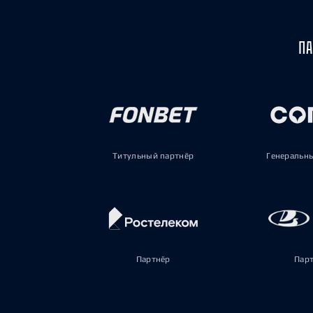
ПА
Титульный партнёр
Генеральн
Партнёр
Пар