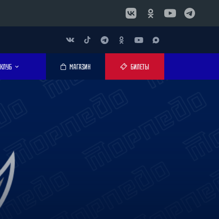
КЛУБ
МАГАЗИН
БИЛЕТЫ