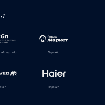
027
ый партнёр
Партнёр
тнёр
Партнёр