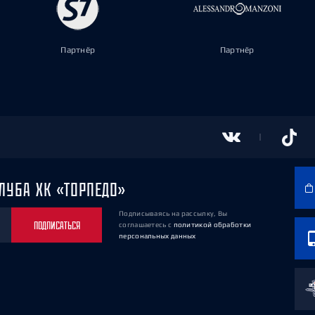
Партнёр
Партнёр
ЛУБА ХК «ТОРПЕДО»
Подписываясь на рассылку, Вы
ПОДПИСАТЬСЯ
соглашаетесь
с
политикой обработки
персональных данных