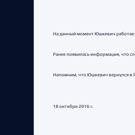
На данный момент Юшкевич работает
Ранее появилась информация, что сп
Напомним, что Юшкевич вернулся в Я
18 октября 2016 г.