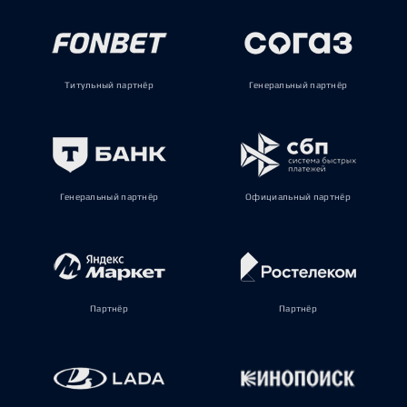
Титульный партнёр
Генеральный партнёр
Генеральный партнёр
Официальный партнёр
Партнёр
Партнёр