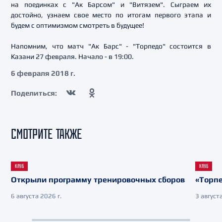
на поединках с "Ак Барсом" и "Витязем". Сыграем их
достойно, узнаем свое место по итогам первого этапа и
будем с оптимизмом смотреть в будущее!
Напомним, что матч "Ак Барс" - "Торпедо" состоится в
Казани 27 февраля. Начало - в 19:00.
6 февраля 2018 г.
Поделиться:
СМОТРИТЕ ТАКЖЕ
КЛУБ
КЛУБ
Открыли программу тренировочных сборов
«Торпе
6 августа 2026 г.
3 августа