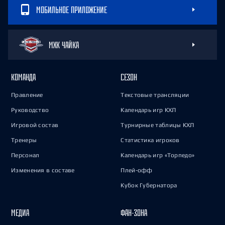
МОБИЛЬНОЕ ПРИЛОЖЕНИЕ
МХК ЧАЙКА
КОМАНДА
СЕЗОН
Правление
Текстовые трансляции
Руководство
Календарь игр КХЛ
Игровой состав
Турнирные таблицы КХЛ
Тренеры
Статистика игроков
Персонал
Календарь игр «Торпедо»
Изменения в составе
Плей-офф
Кубок Губернатора
МЕДИА
ФАН-ЗОНА