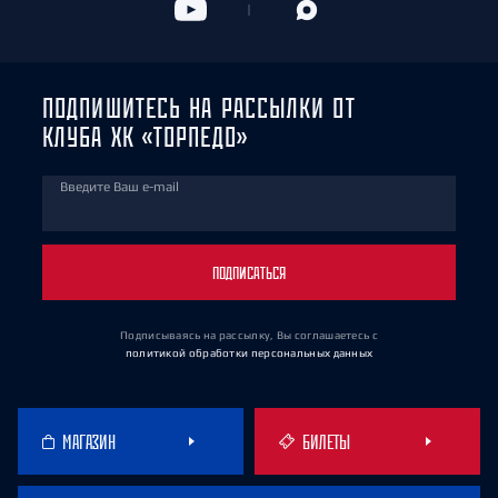
ПОДПИШИТЕСЬ НА РАССЫЛКИ ОТ
КЛУБА ХК «ТОРПЕДО»
Введите Ваш e-mail
ПОДПИСАТЬСЯ
Подписываясь на рассылку, Вы соглашаетесь
с
политикой обработки персональных данных
МАГАЗИН
БИЛЕТЫ