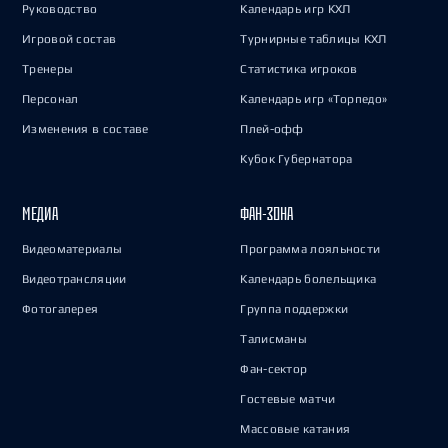
Руководство
Календарь игр КХЛ
Игровой состав
Турнирные таблицы КХЛ
Тренеры
Статистика игроков
Персонал
Календарь игр «Торпедо»
Изменения в составе
Плей-офф
Кубок Губернатора
МЕДИА
ФАН-ЗОНА
Видеоматериалы
Программа лояльности
Видеотрансляции
Календарь болельщика
Фотогалерея
Группа поддержки
Талисманы
Фан-сектор
Гостевые матчи
Массовые катания