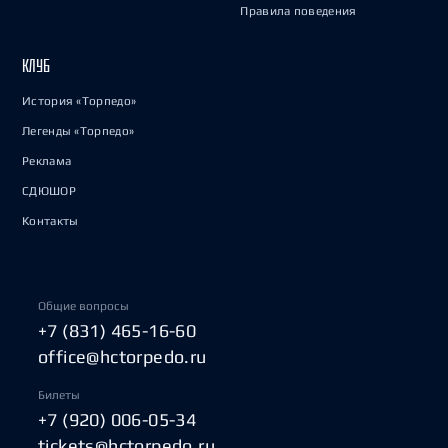
Правила поведения
КЛУБ
История «Торпедо»
Легенды «Торпедо»
Реклама
СДЮШОР
Контакты
Общие вопросы
+7 (831) 465-16-60
office@hctorpedo.ru
Билеты
+7 (920) 006-05-34
tickets@hctorpedo.ru