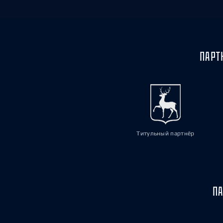
ПАРТ
Титульный партнёр
ПА