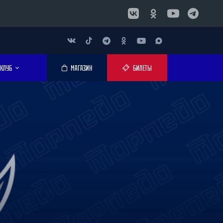
КЛУБ
МАГАЗИН
БИЛЕТЫ