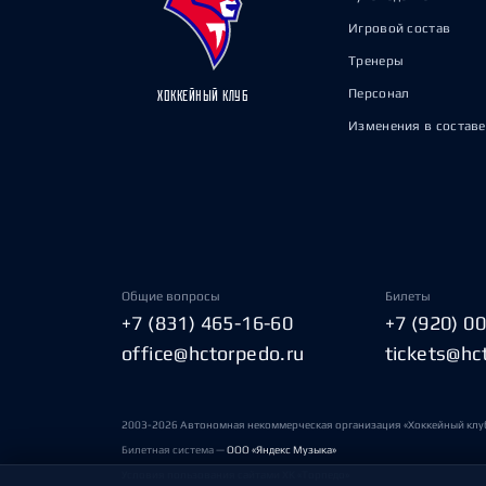
Игровой состав
Тренеры
Персонал
ХОККЕЙНЫЙ КЛУБ
Изменения в составе
Общие вопросы
Билеты
+7 (831) 465-16-60
+7 (920) 0
office@hctorpedo.ru
tickets@hc
2003-2026 Автономная некоммерческая организация «Хоккейный клу
Билетная система —
ООО «Яндекс Музыка»
Условия пользования сайтами ХК «Торпедо»