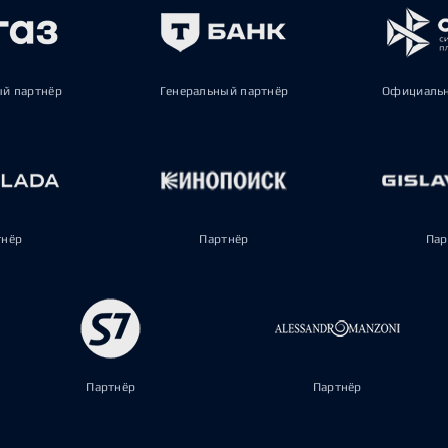
ый партнёр
Генеральный партнёр
Официальн
тнёр
Партнёр
Пар
Партнёр
Партнёр