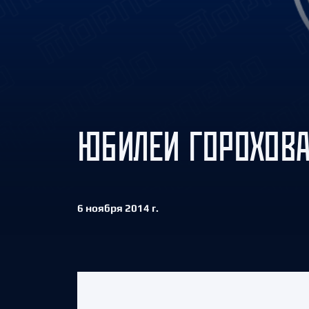
Локомотив
Северсталь
ЦСКА
Шанхайские Драконы
ЮБИЛЕИ ГОРОХОВА
6 ноября 2014 г.