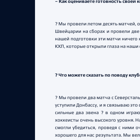
–
Как оцениваете готовность своей 
? Мы провели летом десять матчей, о
Швейцарии на сборах и провели две 
нашей подготовки эти матчи ничего 
КХЛ, которые открыли глаза на наши 
?
Что можете сказать по поводу клу
? Мы провели два матча с Северсталь
уступили Донбассу, и я связываю это 
сильные два звена ? в одном игра
хоккеисты очень высокого уровня. Н
смогли убедиться, проведя с ними о
хорошего для нас результата. Мы вел