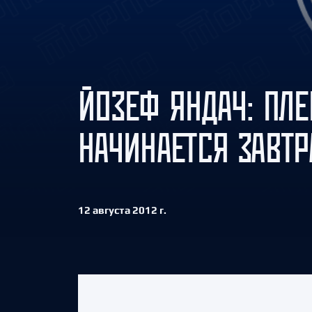
Локомотив
Северсталь
ЦСКА
Шанхайские Драконы
ЙОЗЕФ ЯНДАЧ: ПЛ
НАЧИНАЕТСЯ ЗАВТР
12 августа 2012 г.