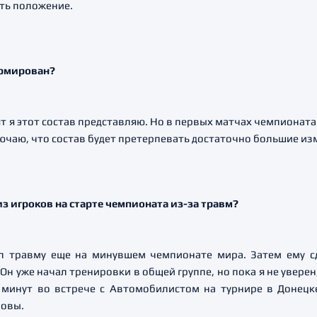
ть положение.
ормирован?
 я этот состав представляю. Но в первых матчах чемпионата
лючаю, что состав будет претерпевать достаточно большие изм
з игроков на старте чемпионата из-за травм?
 травму еще на минувшем чемпионате мира. Затем ему сд
Он уже начал тренировки в общей группе, но пока я не уверен,
 минут во встрече с Автомобилистом на турнире в Донецк
ровы.