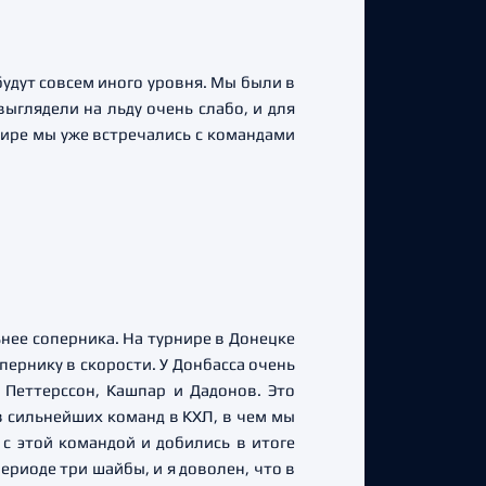
будут совсем иного уровня. Мы были в
ыглядели на льду очень слабо, и для
рнире мы уже встречались с командами
ьнее соперника. На турнире в Донецке
опернику в скорости. У Донбасса очень
Петтерссон, Кашпар и Дадонов. Это
з сильнейших команд в КХЛ, в чем мы
 с этой командой и добились в итоге
ериоде три шайбы, и я доволен, что в