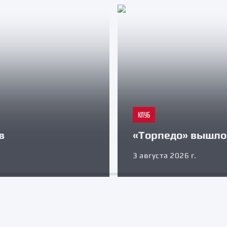
КЛУБ
в
«Торпедо» вышло 
3 августа 2026 г.