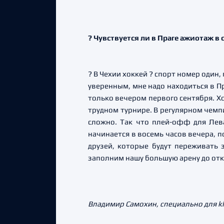
?
Чувствуется ли в Праге ажиотаж в
? В Чехии хоккей ? спорт номер один,
уверенным, мне надо находиться в Пр
только вечером первого сентября. Х
трудном турнире. В регулярном чемпи
сложно. Так что плей-офф для Лева
начинается в восемь часов вечера, п
друзей, которые будут переживать 
заполним нашу большую арену до отк
Владимир Самохин, специально для kh