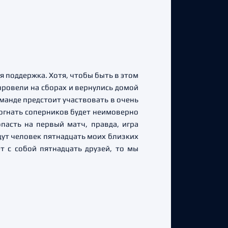
ая поддержка. Хотя, чтобы быть в этом
 провели на сборах и вернулись домой
манде предстоит участвовать в очень
 догнать соперников будет неимоверно
пасть на первый матч, правда, игра
идут человек пятнадцать моих близких
т с собой пятнадцать друзей, то мы