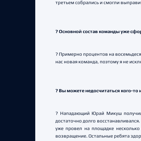
третьем собрались и смогли выправи
?
Основной состав команды уже сф
? Примерно процентов на восемьдесят
нас новая команда, поэтому я не иск
?
Вы можете недосчитаться кого-то и
? Нападающий Юрай Микуш получил
достаточно долго восстанавливался. 
уже провел на площадке несколько
возвращение. Остальные ребята здо