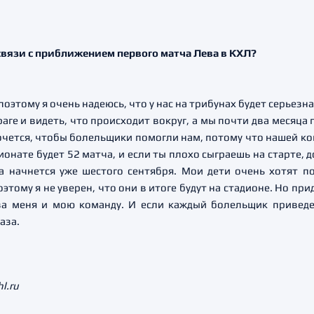
 связи с приближением первого матча Лева в КХЛ?
 поэтому я очень надеюсь, что у нас на трибунах будет серьезн
аге и видеть, что происходит вокруг, а мы почти два месяца
очется, чтобы болельщики помогли нам, потому что нашей ко
онате будет 52 матча, и если ты плохо сыграешь на старте,
 начнется уже шестого сентября. Мои дети очень хотят по
оэтому я не уверен, что они в итоге будут на стадионе. Но пр
за меня и мою команду. И если каждый болельщик приведе
аза.
l.ru