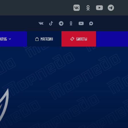
КЛУБ
МАГАЗИН
БИЛЕТЫ