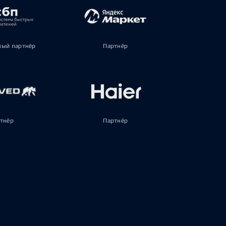
ый партнёр
Партнёр
тнёр
Партнёр