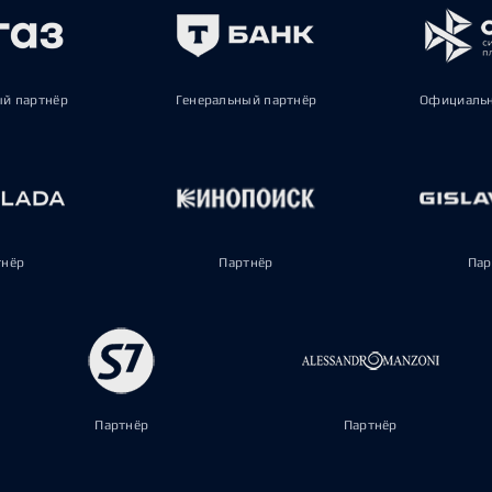
ый партнёр
Генеральный партнёр
Официальн
тнёр
Партнёр
Пар
Партнёр
Партнёр