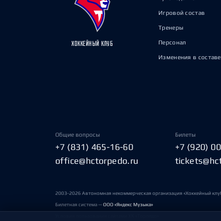
Игровой состав
Тренеры
Персонал
ХОККЕЙНЫЙ КЛУБ
Изменения в составе
Общие вопросы
Билеты
+7 (831) 465-16-60
+7 (920) 0
office@hctorpedo.ru
tickets@hc
2003-2026 Автономная некоммерческая организация «Хоккейный клу
Билетная система —
ООО «Яндекс Музыка»
Условия пользования сайтами ХК «Торпедо»