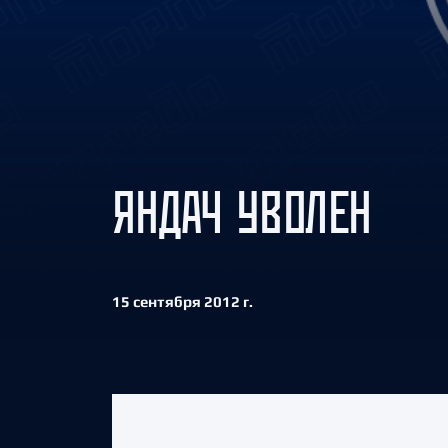
Локомотив
Северсталь
ЦСКА
Шанхайские Драконы
ЯНДАЧ УВОЛЕН
15 сентября 2012 г.