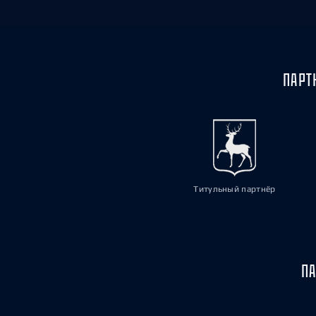
ПАРТ
Титульный партнёр
ПА