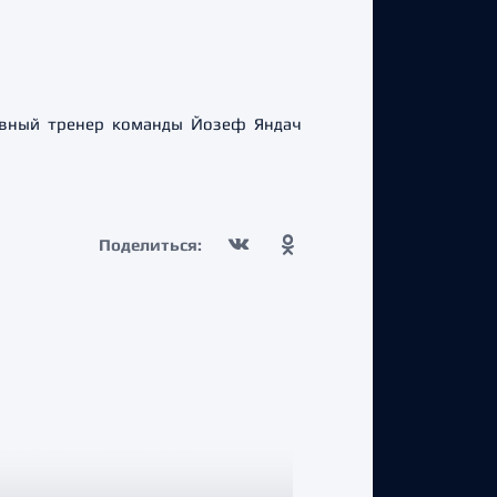
лавный тренер команды Йозеф Яндач
Поделиться: