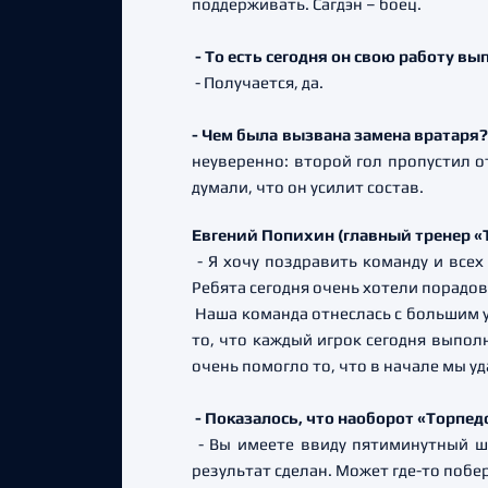
поддерживать. Сагдэн – боец.
- То есть сегодня он свою работу в
- Получается, да.
- Чем была вызвана замена вратаря
неуверенно: второй гол пропустил о
думали, что он усилит состав.
Евгений Попихин (главный тренер «
- Я хочу поздравить команду и все
Ребята сегодня очень хотели порадова
Наша команда отнеслась с большим у
то, что каждый игрок сегодня выпол
очень помогло то, что в начале мы у
- Показалось, что наоборот «Торпед
- Вы имеете ввиду пятиминутный ш
результат сделан. Может где-то побе