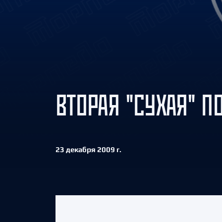
Локомотив
Северсталь
ЦСКА
Шанхайские Драконы
ВТОРАЯ "СУХАЯ" П
23 декабря 2009 г.