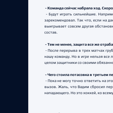
- Команда сейчас набрала ход. Скор
- Будут играть сильнейшие. Наприм
зарекомендовал. Так что, если на да
выигрывает совсем другая обстановк
состав.
- Тем не менее, защита все же отра
- После перерыва в трех матчах гру
нашу команду. Но в игре нельзя все
целом защитники со своими обязанн
- Чего стоила потасовка в третьем
- Пока не могу точно ответить на эт
вызов. Жаль, что Вадим сбросил пер
нападающего. Но это хоккей, ко всем