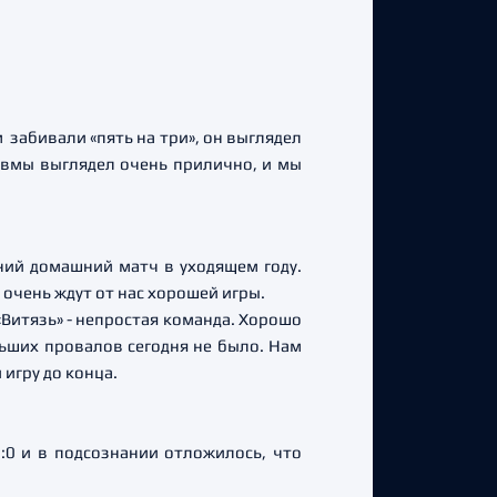
м забивали «пять на три», он выглядел
равмы выглядел очень прилично, и мы
ний домашний матч в уходящем году.
ы очень ждут от нас хорошей игры.
Витязь» - непростая команда. Хорошо
льших провалов сегодня не было. Нам
игру до конца.
0 и в подсознании отложилось, что