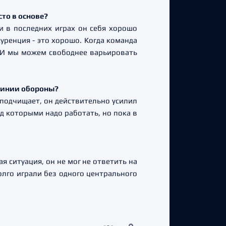
сто в основе?
и в последних играх он себя хорошо
куренция - это хорошо. Когда команда
. И мы можем свободнее варьировать
 линии обороны?
 подчищает, он действительно усилил
д которыми надо работать, но пока в
я ситуация, он не мог не ответить на
лго играли без одного центрального