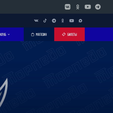
КЛУБ
МАГАЗИН
БИЛЕТЫ