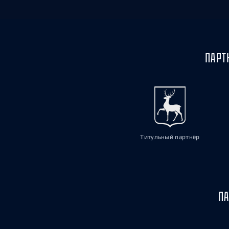
ПАРТ
Титульный партнёр
ПА