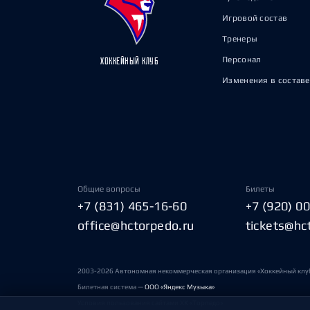
Игровой состав
Тренеры
Персонал
ХОККЕЙНЫЙ КЛУБ
Изменения в составе
Общие вопросы
Билеты
+7 (831) 465-16-60
+7 (920) 0
office@hctorpedo.ru
tickets@hc
2003-2026 Автономная некоммерческая организация «Хоккейный клу
Билетная система —
ООО «Яндекс Музыка»
Условия пользования сайтами ХК «Торпедо»