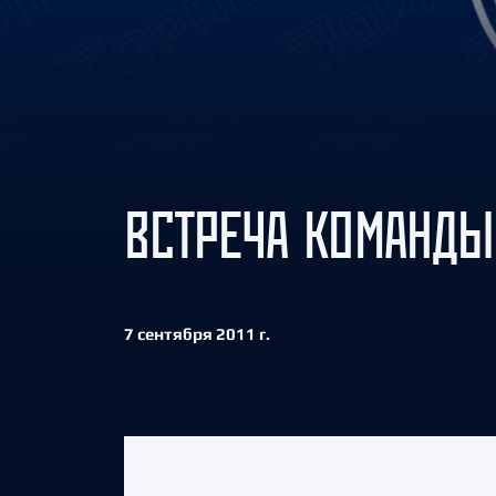
Локомотив
Северсталь
ЦСКА
Шанхайские Драконы
ВСТРЕЧА КОМАНДЫ
7 сентября 2011 г.