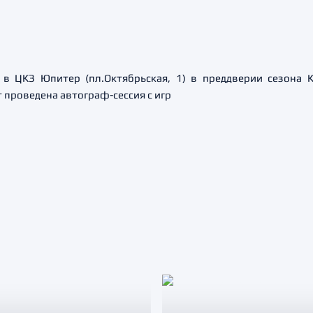
в ЦКЗ Юпитер (пл.Октябрьская, 1) в преддверии сезона 
 проведена автограф-сессия с игр