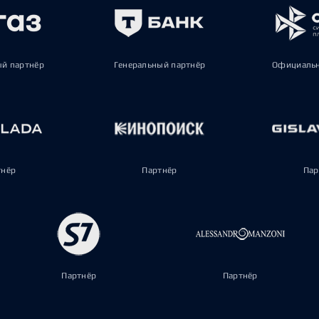
ый партнёр
Генеральный партнёр
Официальн
тнёр
Партнёр
Пар
Партнёр
Партнёр