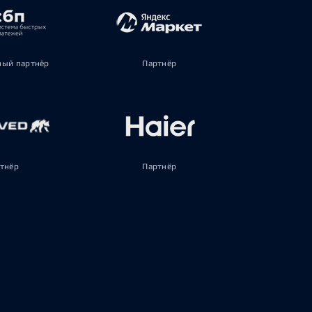
ый партнёр
Партнёр
тнёр
Партнёр