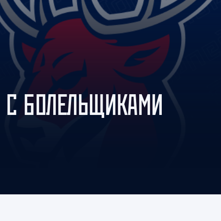
Амур
Барыс
Салават Юлаев
Сибирь
 С БОЛЕЛЬЩИКАМИ