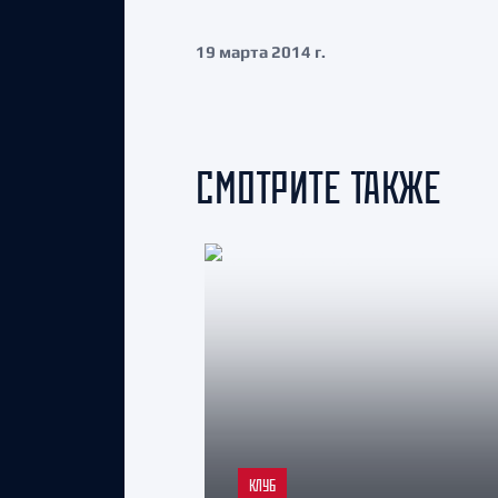
19 марта 2014 г.
СМОТРИТЕ ТАКЖЕ
КЛУБ