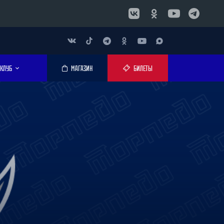
КЛУБ
МАГАЗИН
БИЛЕТЫ
И