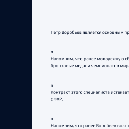
Петр Воробьев является основным пр
n
Напомним, что ранее молодежную сб
бронзовые медали чемпионатов мира 
n
Контракт этого специалиста истекае
с ФХР.
n
Напомним, что ранее Воробьев возг