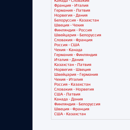
Канада - Словакия
Франция - Италия
Германия - Латвия
Норвегия - Дания
Белоруссия - Казахстан
Швеция - Чехия
Финляндия - Россия
Швейцария - Белоруссия
Словакия - Франция
Россия - США
Чехия - Канада
Германия - Финляндия
Италия - Дания
Казахстан - Латвия
Норвегия - Швеция
Швейцария - Германия
Чехия - Италия
Россия - Казахстан
Словакия - Норвегия
США - Латвия
Канада - Дания
Финляндия - Белоруссия
Швеция - Франция
США - Казахстан