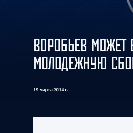
Локомотив
Северсталь
ЦСКА
Шанхайские Драконы
ВОРОБЬЕВ МОЖЕТ 
МОЛОДЕЖНУЮ СБО
19 марта 2014 г.