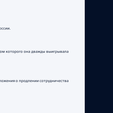
оссии.
вом которого она дважды выигрывала
дложения о продлении сотрудничества