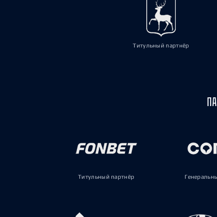
Титульный партнёр
ПА
Титульный партнёр
Генеральн