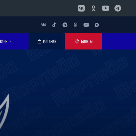
КЛУБ
МАГАЗИН
БИЛЕТЫ