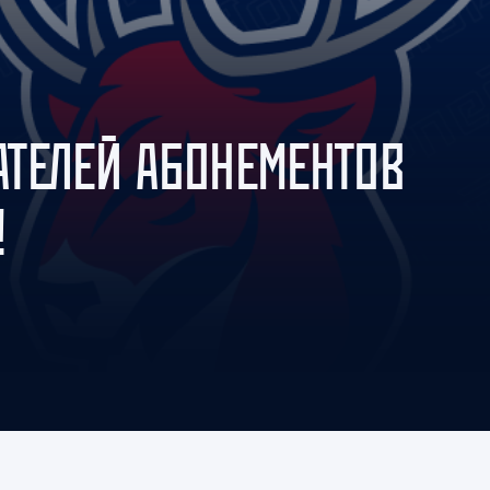
Амур
Барыс
Салават Юлаев
Сибирь
ТЕЛЕЙ АБОНЕМЕНТОВ
!