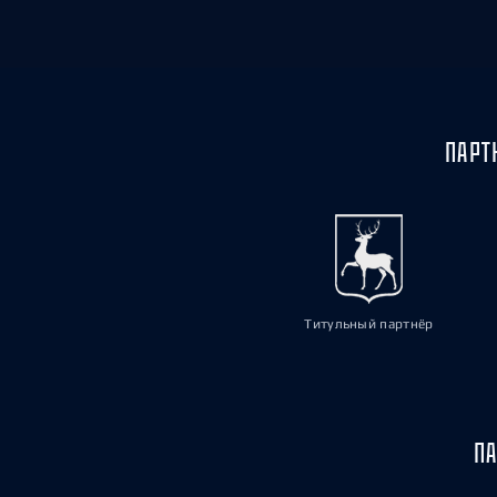
ПАРТ
Титульный партнёр
ПА