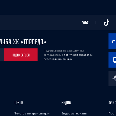
ЛУБА ХК «ТОРПЕДО»
Подписываясь на рассылку, Вы
ПОДПИСАТЬСЯ
соглашаетесь
с
политикой обработки
персональных данных
СЕЗОН
МЕДИА
ФАН-
Текстовые трансляции
Видеоматериалы
Прог