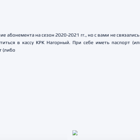
ие абонемента на сезон 2020-2021 гг., но с вами не связалис
титься в кассу КРК Нагорный. При себе иметь паспорт (и
т (либо