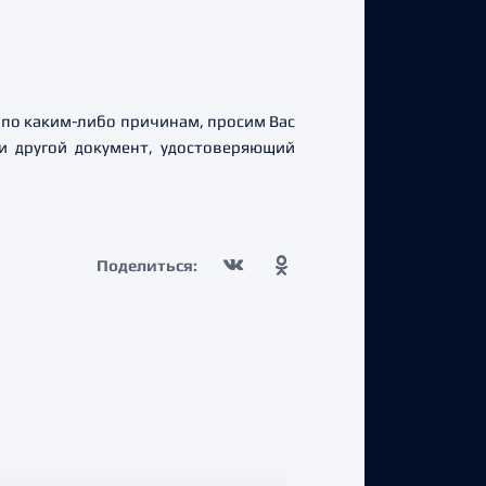
ь по каким-либо причинам, просим Вас
ли другой документ, удостоверяющий
Поделиться: