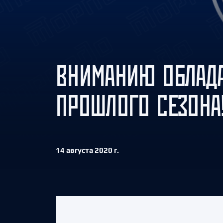
Локомотив
Северсталь
ЦСКА
Шанхайские Драконы
ВНИМАНИЮ ОБЛАДА
ПРОШЛОГО СЕЗОНА
14 августа 2020 г.