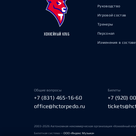
Руководство
Игровой состав
Тренеры
Персонал
ХОККЕЙНЫЙ КЛУБ
Изменения в составе
Общие вопросы
Билеты
+7 (831) 465-16-60
+7 (920) 0
office@hctorpedo.ru
tickets@hc
2003-2026 Автономная некоммерческая организация «Хоккейный клу
Билетная система —
ООО «Яндекс Музыка»