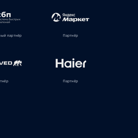
ый партнёр
Партнёр
тнёр
Партнёр