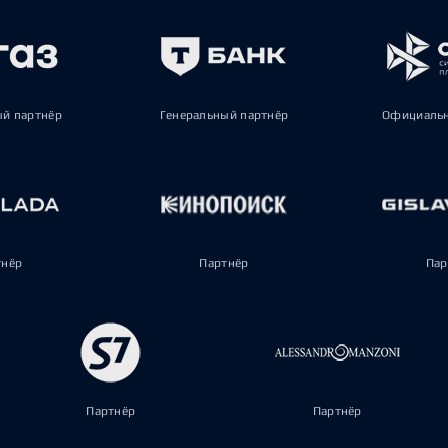
ый партнёр
Генеральный партнёр
Официальн
тнёр
Партнёр
Пар
Партнёр
Партнёр