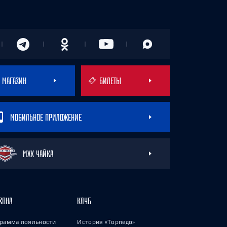
МАГАЗИН
БИЛЕТЫ
МОБИЛЬНОЕ ПРИЛОЖЕНИЕ
МХК ЧАЙКА
ЗОНА
КЛУБ
рамма лояльности
История «Торпедо»