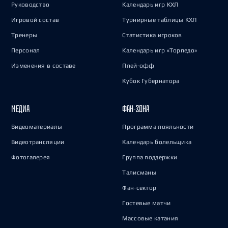
Руководство
Календарь игр КХЛ
Игровой состав
Турнирные таблицы КХЛ
Тренеры
Статистика игроков
Персонал
Календарь игр «Торпедо»
Изменения в составе
Плей-офф
Кубок Губернатора
МЕДИА
ФАН-ЗОНА
Видеоматериалы
Программа лояльности
Видеотрансляции
Календарь болельщика
Фотогалерея
Группа поддержки
Талисманы
Фан-сектор
Гостевые матчи
Массовые катания