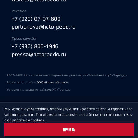
Реклама
+7 (920) 07-07-800
gorbunova@hctorpedo.ru
Пресс-служба
+7 (930) 800-1946
pressa@hctorpedo.ru
2003-2026 Автономная некоммерческая организация «Хоккейный клуб «Торпедо»
Билетная система —
ООО «Яндекс Музыка»
Условия пользования сайтами ХК «Торпедо»
Мы используем cookies, чтобы улучшить работу сайта и сделать его
Политика обработки персональных данных
удобнее для вас. Продолжая пользоваться сайтом, вы соглашаетесь
с обработкой cookies.
Пользовательское соглашение
ПРИНЯТЬ
Охрана труда