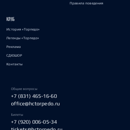
Правила поведения
КЛУБ
История «Торпедо»
Легенды «Торпедо»
Реклама
СДЮШОР
Контакты
Общие вопросы
+7 (831) 465-16-60
office@hctorpedo.ru
Билеты
+7 (920) 006-05-34
tickets@hctorpedo.ru