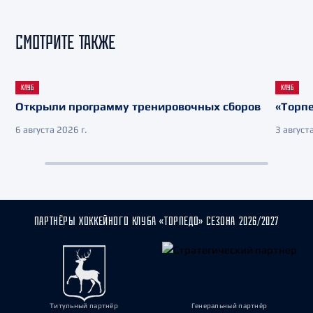
СМОТРИТЕ ТАКЖЕ
КЛУБ
КЛУБ
Открыли программу тренировочных сборов
«Торпе
6 августа 2026 г.
3 августа
ПАРТНЁРЫ ХОККЕЙНОГО КЛУБА «ТОРПЕДО» СЕЗОНА 2026/2027
Титульный партнёр
Генеральный партнёр