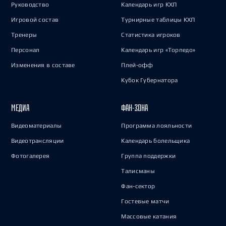
Руководство
Календарь игр КХЛ
Игровой состав
Турнирные таблицы КХЛ
Тренеры
Статистика игроков
Персонал
Календарь игр «Торпедо»
Изменения в составе
Плей-офф
Кубок Губернатора
МЕДИА
ФАН-ЗОНА
Видеоматериалы
Программа лояльности
Видеотрансляции
Календарь болельщика
Фотогалерея
Группа поддержки
Талисманы
Фан-сектор
Гостевые матчи
Массовые катания