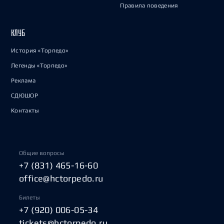
Правила поведения
КЛУБ
История «Торпедо»
Легенды «Торпедо»
Реклама
СДЮШОР
Контакты
Общие вопросы
+7 (831) 465-16-60
office@hctorpedo.ru
Билеты
+7 (920) 006-05-34
tickets@hctorpedo.ru