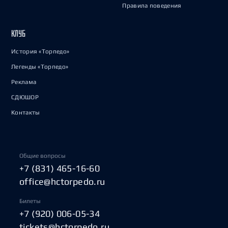
Правила поведения
КЛУБ
История «Торпедо»
Легенды «Торпедо»
Реклама
СДЮШОР
Контакты
Общие вопросы
+7 (831) 465-16-60
office@hctorpedo.ru
Билеты
+7 (920) 006-05-34
tickets@hctorpedo.ru