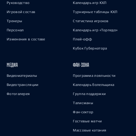
Руководство
Календарь игр КХЛ
Игровой состав
Турнирные таблицы КХЛ
Тренеры
Статистика игроков
Персонал
Календарь игр «Торпедо»
Изменения в составе
Плей-офф
Кубок Губернатора
МЕДИА
ФАН-ЗОНА
Видеоматериалы
Программа лояльности
Видеотрансляции
Календарь болельщика
Фотогалерея
Группа поддержки
Талисманы
Фан-сектор
Гостевые матчи
Массовые катания