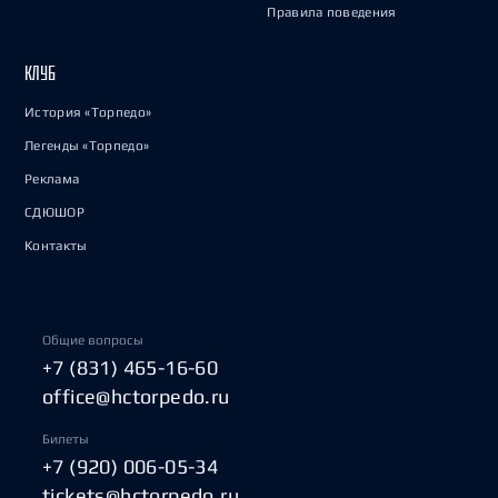
Правила поведения
КЛУБ
История «Торпедо»
Легенды «Торпедо»
Реклама
СДЮШОР
Контакты
Общие вопросы
+7 (831) 465-16-60
office@hctorpedo.ru
Билеты
+7 (920) 006-05-34
tickets@hctorpedo.ru