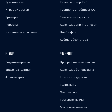
Руководство
Календарь игр КХЛ
Игровой состав
Турнирные таблицы КХЛ
Тренеры
Статистика игроков
Персонал
Календарь игр «Торпедо»
Изменения в составе
Плей-офф
Кубок Губернатора
МЕДИА
ФАН-ЗОНА
Видеоматериалы
Программа лояльности
Видеотрансляции
Календарь болельщика
Фотогалерея
Группа поддержки
Талисманы
Фан-сектор
Гостевые матчи
Массовые катания