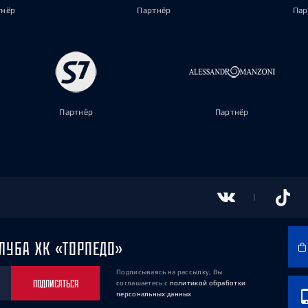
тнёр
Партнёр
Пар
Партнёр
Партнёр
ЛУБА ХК «ТОРПЕДО»
Подписываясь на рассылку, Вы
ПОДПИСАТЬСЯ
соглашаетесь
с
политикой обработки
персональных данных