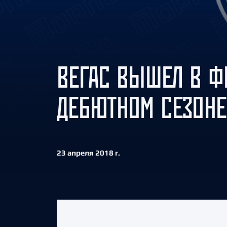
Локомотив
Северсталь
ЦСКА
Шанхайские Драконы
ВЕГАС ВЫШЕЛ В Ф
ДЕБЮТНОМ СЕЗОНЕ
23 апреля 2018 г.