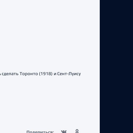
 сделать Торонто (1918) и Сент-Луису
Поделиться: