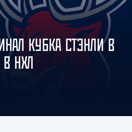
Амур
Барыс
Салават Юлаев
Сибирь
ИНАЛ КУБКА СТЭНЛИ В
 В НХЛ