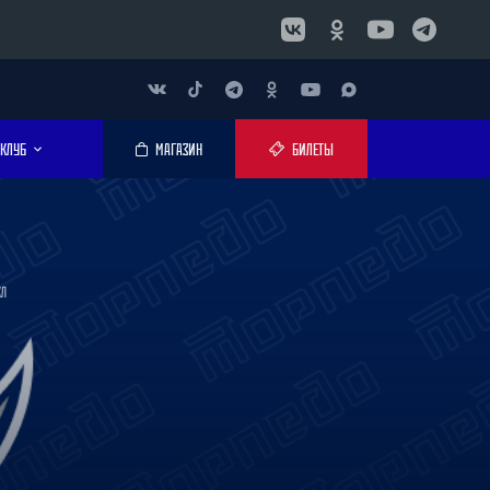
КЛУБ
МАГАЗИН
БИЛЕТЫ
ХЛ