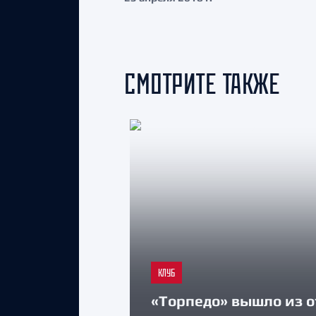
СМОТРИТЕ ТАКЖЕ
КЛУБ
«Торпедо» вышло из о