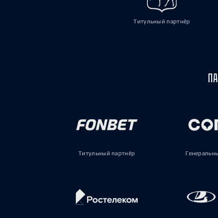
Титульный партнёр
ПА
Титульный партнёр
Генеральн