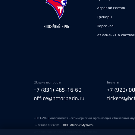
Игровой состав
Тренеры
Персонал
ХОККЕЙНЫЙ КЛУБ
Изменения в составе
Общие вопросы
Билеты
+7 (831) 465-16-60
+7 (920) 0
office@hctorpedo.ru
tickets@hc
2003-2026 Автономная некоммерческая организация «Хоккейный клу
Билетная система —
ООО «Яндекс Музыка»
Условия пользования сайтами ХК «Торпедо»