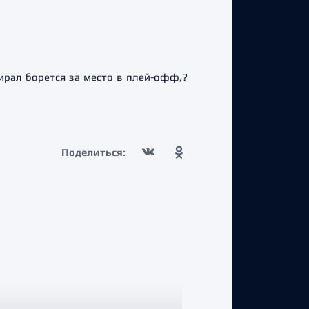
ирал борется за место в плей-офф,?
Поделиться: