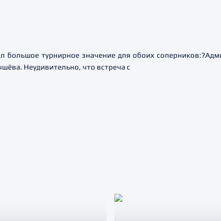
л большое турнирное значение для обоих соперников:?Адм
ышёва. Неудивительно, что встреча с