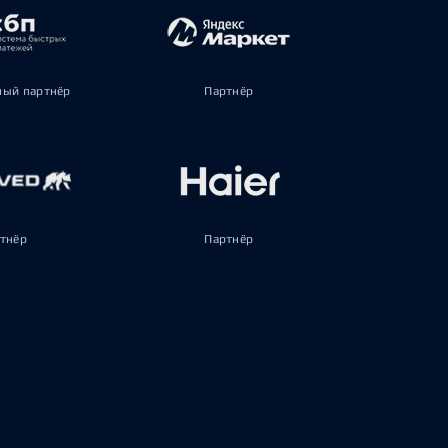
ый партнёр
Партнёр
тнёр
Партнёр