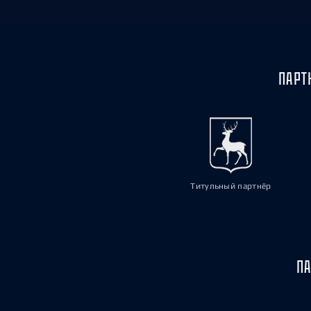
ПАРТ
Титульный партнёр
ПА