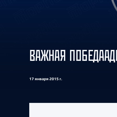
Локомотив
Северсталь
ЦСКА
Шанхайские Драконы
ВАЖНАЯ ПОБЕДАА
17 января 2015 г.