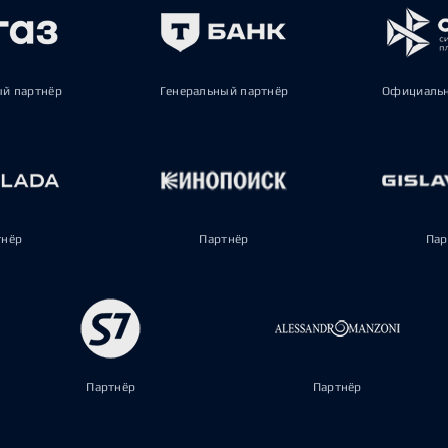
ый партнёр
Генеральный партнёр
Официальн
тнёр
Партнёр
Пар
Партнёр
Партнёр