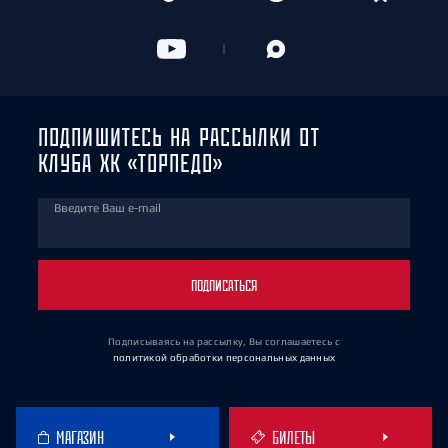
ПОДПИШИТЕСЬ НА РАССЫЛКИ ОТ
КЛУБА ХК «ТОРПЕДО»
Введите Ваш e-mail
ПОДПИСАТЬСЯ
Подписываясь на рассылку, Вы соглашаетесь
с
политикой обработки персональных данных
МАГАЗИН
БИЛЕТЫ