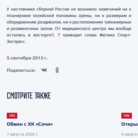
У наставника сборной России не возникло замечаний ни к
планировке хозяйской половины арены, ни к размерам и
оборудованию раздевалок, ни к расположению тренажерных
и разминочных залов. От медицинского центра мы вообще
остались в восторге?, ? приводит слова Фесюка Спорт-
Экспресс.
5 сентября 2012 г.
Поделиться:
СМОТРИТЕ ТАКЖЕ
КЛУБ
КЛУБ
Обмен с ХК «Сочи»
Откры
7 августа 2026 г.
6 августа