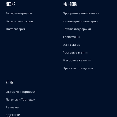
МЕДИА
ФАН-ЗОНА
Видеоматериалы
Программа лояльности
Видеотрансляции
Календарь болельщика
Фотогалерея
Группа поддержки
Талисманы
Фан-сектор
Гостевые матчи
Массовые катания
Правила поведения
КЛУБ
История «Торпедо»
Легенды «Торпедо»
Реклама
СДЮШОР