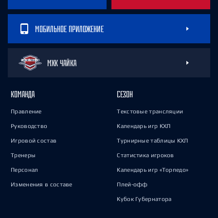
МОБИЛЬНОЕ ПРИЛОЖЕНИЕ
МХК ЧАЙКА
КОМАНДА
СЕЗОН
Правление
Текстовые трансляции
Руководство
Календарь игр КХЛ
Игровой состав
Турнирные таблицы КХЛ
Тренеры
Статистика игроков
Персонал
Календарь игр «Торпедо»
Изменения в составе
Плей-офф
Кубок Губернатора