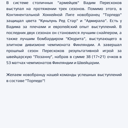
В системе столичных "армейцев" Вадим Перескоков
выступал на протяжении трех сезонов. Помимо этого, в
Континентальной Хоккейной Лиге новобранец "Торпедо"
защищал цвета "Куньлунь Ред Стар" и "Адмирала". Есть у
Вадима за плечами и европейский опыт выступлений. В
последних двух сезонах он становился лучшим снайпером, а
также лучшим бомбардиром "Юкурита", выступающего в
элитном дивизионе чемпионата Финляндии. А завершал
прошлый сезон Перескоков результативной игрой за
швейцарскую "Лозанну", набрав в сумме 38 (17+21) очков в
53 матчах чемпионатов Финляндии и Швейцарии.
Желаем новобранцу нашей команды успешных выступлений
в составе "Торпедо"!