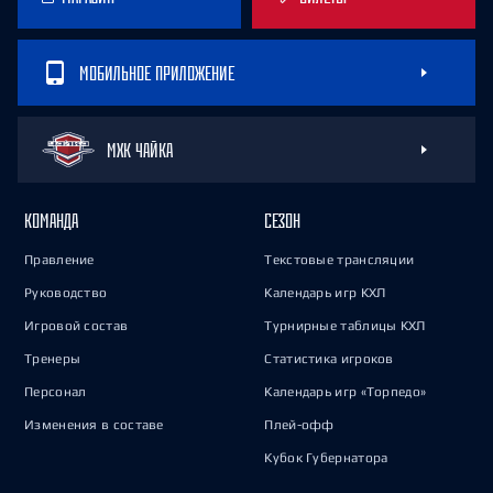
МОБИЛЬНОЕ ПРИЛОЖЕНИЕ
МХК ЧАЙКА
КОМАНДА
СЕЗОН
Правление
Текстовые трансляции
Руководство
Календарь игр КХЛ
Игровой состав
Турнирные таблицы КХЛ
Тренеры
Статистика игроков
Персонал
Календарь игр «Торпедо»
Изменения в составе
Плей-офф
Кубок Губернатора