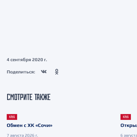
4 сентября 2020 г.
Поделиться:
СМОТРИТЕ ТАКЖЕ
КЛУБ
КЛУБ
Обмен с ХК «Сочи»
Откры
7 августа 2026 г.
6 августа