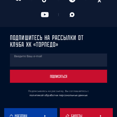
ПОДПИШИТЕСЬ НА РАССЫЛКИ ОТ
КЛУБА ХК «ТОРПЕДО»
Введите Ваш e-mail
ПОДПИСАТЬСЯ
Подписываясь на рассылку, Вы соглашаетесь
с
политикой обработки персональных данных
МАГАЗИН
БИЛЕТЫ