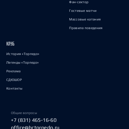
Фан-сектор
Гостевые матчи
Массовые катания
Правила поведения
КЛУБ
История «Торпедо»
Легенды «Торпедо»
Реклама
СДЮШОР
Контакты
Общие вопросы
+7 (831) 465-16-60
office@hctorpedo.ru