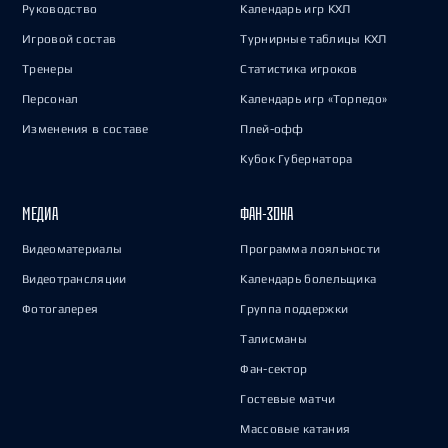
Руководство
Календарь игр КХЛ
Игровой состав
Турнирные таблицы КХЛ
Тренеры
Статистика игроков
Персонал
Календарь игр «Торпедо»
Изменения в составе
Плей-офф
Кубок Губернатора
МЕДИА
ФАН-ЗОНА
Видеоматериалы
Программа лояльности
Видеотрансляции
Календарь болельщика
Фотогалерея
Группа поддержки
Талисманы
Фан-сектор
Гостевые матчи
Массовые катания