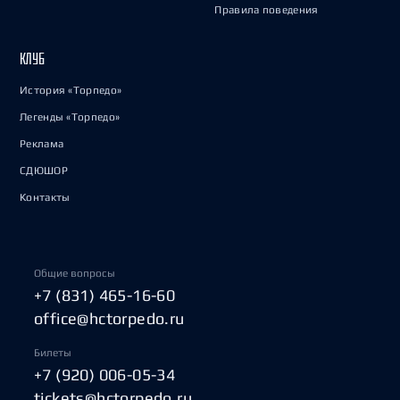
Правила поведения
КЛУБ
История «Торпедо»
Легенды «Торпедо»
Реклама
СДЮШОР
Контакты
Общие вопросы
+7 (831) 465-16-60
office@hctorpedo.ru
Билеты
+7 (920) 006-05-34
tickets@hctorpedo.ru