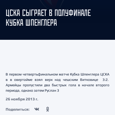
ЦСКА СЫГРАЕТ В ПОЛУФИНАЛЕ
КУБКА ШПЕНГЛЕРА
В первом четвертьфинальном матче Кубка Шпенглера ЦСКА
в в овертайме взял верх над чешским Витковице 3:2.
Армейцы пропустили два быстрых гола в начале второго
периода, однако затем Руслан З
26 ноября 2013 г.
Поделиться: