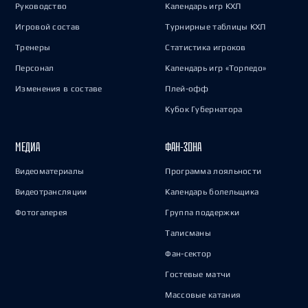
Руководство
Календарь игр КХЛ
Игровой состав
Турнирные таблицы КХЛ
Тренеры
Статистика игроков
Персонал
Календарь игр «Торпедо»
Изменения в составе
Плей-офф
Кубок Губернатора
МЕДИА
ФАН-ЗОНА
Видеоматериалы
Программа лояльности
Видеотрансляции
Календарь болельщика
Фотогалерея
Группа поддержки
Талисманы
Фан-сектор
Гостевые матчи
Массовые катания