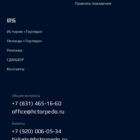
Правила поведения
КЛУБ
История «Торпедо»
Легенды «Торпедо»
Реклама
СДЮШОР
Контакты
Общие вопросы
+7 (831) 465-16-60
office@hctorpedo.ru
Билеты
+7 (920) 006-05-34
tickets@hctorpedo.ru