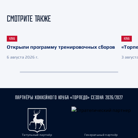
СМОТРИТЕ ТАКЖЕ
КЛУБ
КЛУБ
Открыли программу тренировочных сборов
«Торпе
6 августа 2026 г.
3 августа
ПАРТНЁРЫ ХОККЕЙНОГО КЛУБА «ТОРПЕДО» СЕЗОНА 2026/2027
Титульный партнёр
Генеральный партнёр