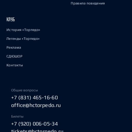
Правила поведения
КЛУБ
История «Торпедо»
Легенды «Торпедо»
Реклама
СДЮШОР
Контакты
Общие вопросы
+7 (831) 465-16-60
office@hctorpedo.ru
Билеты
+7 (920) 006-05-34
tickets@hctorpedo.ru