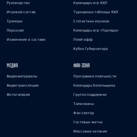
Руководство
Календарь игр КХЛ
Игровой состав
Турнирные таблицы КХЛ
Тренеры
Статистика игроков
Персонал
Календарь игр «Торпедо»
Изменения в составе
Плей-офф
Кубок Губернатора
МЕДИА
ФАН-ЗОНА
Видеоматериалы
Программа лояльности
Видеотрансляции
Календарь болельщика
Фотогалерея
Группа поддержки
Талисманы
Фан-сектор
Гостевые матчи
Массовые катания