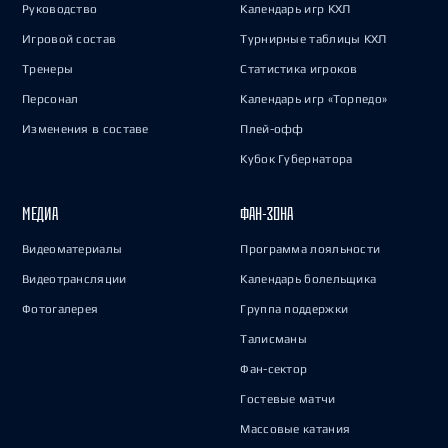
Руководство
Календарь игр КХЛ
Игровой состав
Турнирные таблицы КХЛ
Тренеры
Статистика игроков
Персонал
Календарь игр «Торпедо»
Изменения в составе
Плей-офф
Кубок Губернатора
МЕДИА
ФАН-ЗОНА
Видеоматериалы
Программа лояльности
Видеотрансляции
Календарь болельщика
Фотогалерея
Группа поддержки
Талисманы
Фан-сектор
Гостевые матчи
Массовые катания