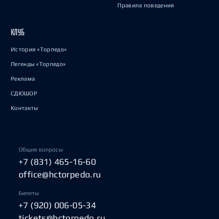
Правила поведения
КЛУБ
История «Торпедо»
Легенды «Торпедо»
Реклама
СДЮШОР
Контакты
Общие вопросы
+7 (831) 465-16-60
office@hctorpedo.ru
Билеты
+7 (920) 006-05-34
tickets@hctorpedo.ru