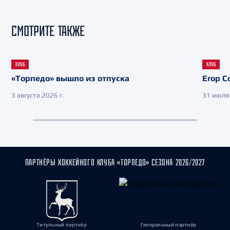
СМОТРИТЕ ТАКЖЕ
КЛУБ
КЛУБ
«Торпедо» вышло из отпуска
Егор С
3 августа 2026 г.
31 июля 
ПАРТНЁРЫ ХОККЕЙНОГО КЛУБА «ТОРПЕДО» СЕЗОНА 2026/2027
Титульный партнёр
Генеральный партнёр