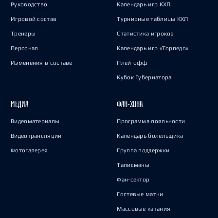
Руководство
Календарь игр КХЛ
Игровой состав
Турнирные таблицы КХЛ
Тренеры
Статистика игроков
Персонал
Календарь игр «Торпедо»
Изменения в составе
Плей-офф
Кубок Губернатора
МЕДИА
ФАН-ЗОНА
Видеоматериалы
Программа лояльности
Видеотрансляции
Календарь болельщика
Фотогалерея
Группа поддержки
Талисманы
Фан-сектор
Гостевые матчи
Массовые катания