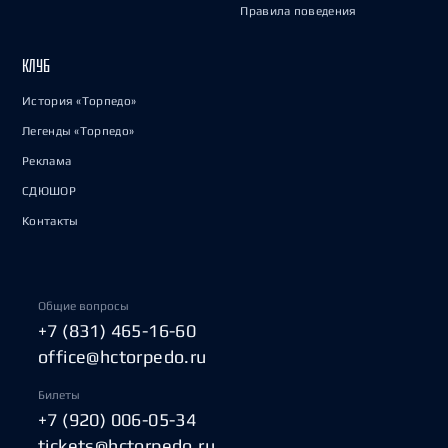
Правила поведения
КЛУБ
История «Торпедо»
Легенды «Торпедо»
Реклама
СДЮШОР
Контакты
Общие вопросы
+7 (831) 465-16-60
office@hctorpedo.ru
Билеты
+7 (920) 006-05-34
tickets@hctorpedo.ru